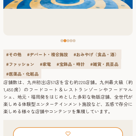
#その他
#デパート・複合施設
#おみやげ（食品・酒）
#ファッション
#家電
#宝飾品・時計
#雑貨・民芸品
#医薬品・化粧品
店舗数は、九州初出店57店を含む約220店舗。九州最大級（約
1,450席）のフードコート＆レストランゾーンやフードマル
シェ、地元・福岡発をはじめとした多彩な物販店舗、全世代が
楽しめる体験型エンターテインメント施設など、五感で存分に
楽しめる様々な店舗やコンテンツを集積しています。