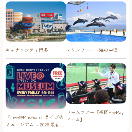
キャナルシティ博多
マリンワールド海の中道
ドームツアー【福岡PayPay
「Live@Museum」ライブ＠
ドーム】
ミュージアム ～2026 最新イ
ベントスケジュール！【福