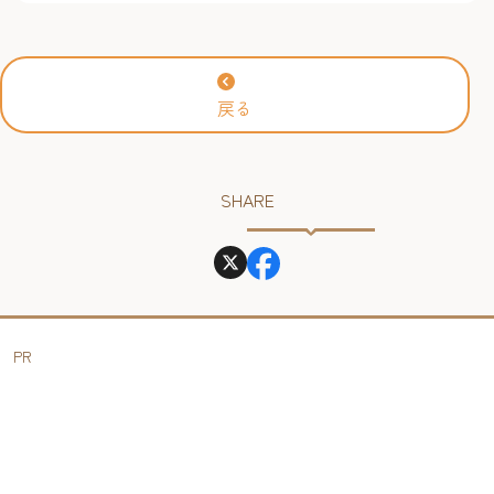
岡アジア美術館】
戻る
SHARE
PR