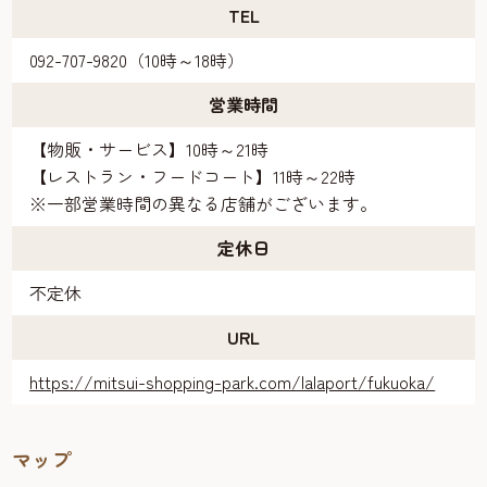
TEL
092-707-9820（10時～18時）
営業時間
【物販・サービス】10時～21時
【レストラン・フードコート】11時～22時
※一部営業時間の異なる店舗がございます。
定休日
不定休
URL
https://mitsui-shopping-park.com/lalaport/fukuoka/
マップ