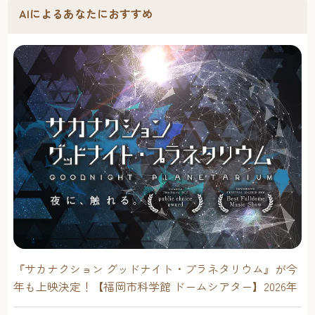
AIによるあなたにおすすめ
『サカナクション グッドナイト・プラネタリウム』が今
年も上映決定！【福岡市科学館 ドームシアター】2026年