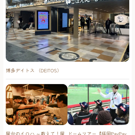
博多デイトス （DEITOS）
屋台のイロハ ～教えて！屋
ドームツアー【福岡PayPay