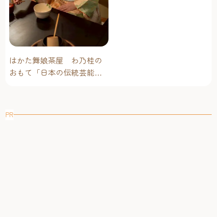
はかた舞娘茶屋 わ乃桂の
おもて「日本の伝統芸能・
文化体験」
PR