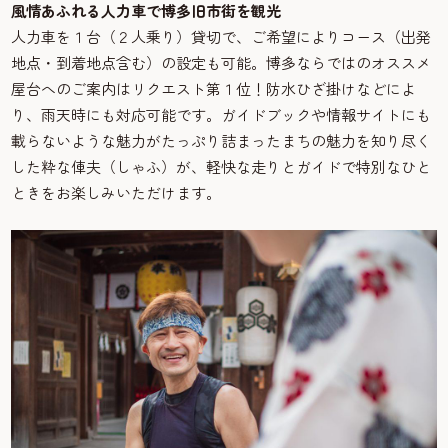
風情あふれる人力車で博多旧市街を観光
人力車を１台（２人乗り）貸切で、ご希望によりコース（出発
地点・到着地点含む）の設定も可能。博多ならではのオススメ
屋台へのご案内はリクエスト第１位！防水ひざ掛けなどによ
り、雨天時にも対応可能です。ガイドブックや情報サイトにも
載らないような魅力がたっぷり詰まったまちの魅力を知り尽く
した粋な俥夫（しゃふ）が、軽快な走りとガイドで特別なひと
ときをお楽しみいただけます。