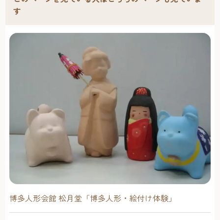
す
博多人形会館 松月堂「博多人形・絵付け体験」