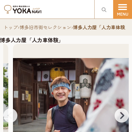
トップ
›
博多旧市街セレクション
›
博多人力屋「人力車体験」
博多人力屋「人力車体験」