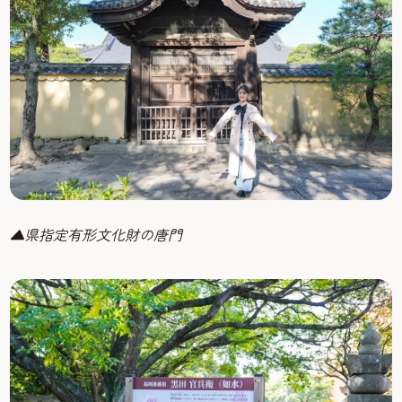
▲県指定有形文化財の唐門