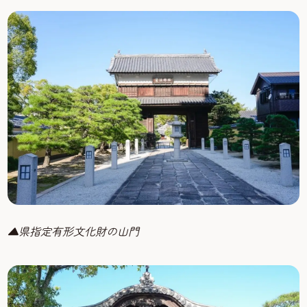
▲県指定有形文化財の山門