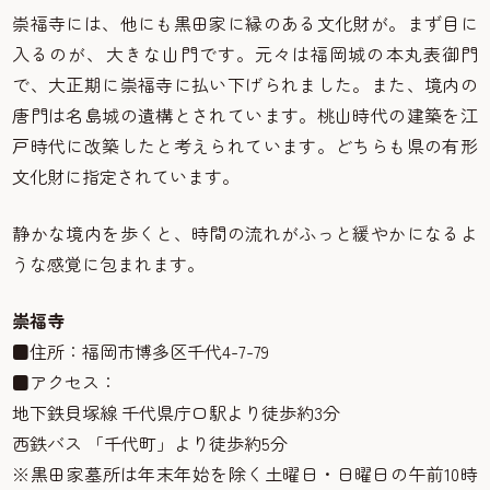
崇福寺には、他にも黒田家に縁のある文化財が。まず目に
入るのが、大きな山門です。元々は福岡城の本丸表御門
で、大正期に崇福寺に払い下げられました。また、境内の
唐門は名島城の遺構とされています。桃山時代の建築を江
戸時代に改築したと考えられています。どちらも県の有形
文化財に指定されています。
静かな境内を歩くと、時間の流れがふっと緩やかになるよ
うな感覚に包まれます。
崇福寺
■住所：福岡市博多区千代4-7-79
■アクセス：
地下鉄貝塚線 千代県庁口駅より徒歩約3分
西鉄バス 「千代町」より徒歩約5分
※黒田家墓所は年末年始を除く土曜日・日曜日の午前10時