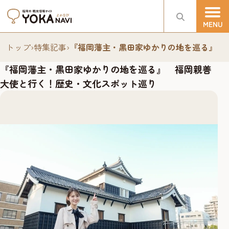
トップ
›
特集記事
›
『福岡藩主・黒田家ゆかりの地を巡る』 
『福岡藩主・黒田家ゆかりの地を巡る』 福岡親善
大使と行く！歴史・文化スポット巡り