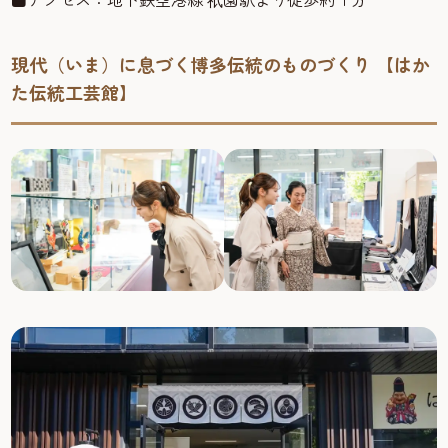
現代（いま）に息づく博多伝統のものづくり 【はか
た伝統工芸館】