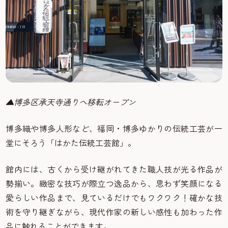
▲博多区承天寺通りへ移転オープン
博多織や博多人形など、福岡・博多ゆかりの伝統工芸が一
堂にそろう「はかた伝統工芸館」。
館内には、古くから受け継がれてきた職人技が光る作品が
勢揃い。緻密な技巧が際立つ逸品から、思わず笑顔になる
愛らしい作品まで、見ているだけでもワクワク！確かな技
術を守り継ぎながら、現代作家の新しい感性も加わった作
品に触れることができます。