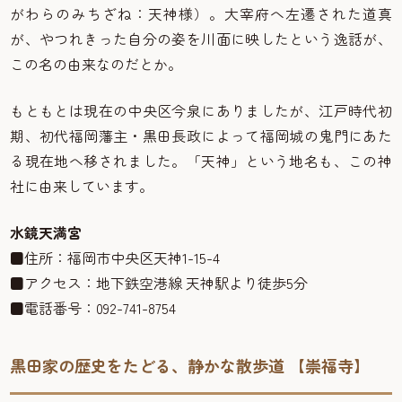
がわらのみちざね：天神様）。大宰府へ左遷された道真
が、やつれきった自分の姿を川面に映したという逸話が、
この名の由来なのだとか。
もともとは現在の中央区今泉にありましたが、江戸時代初
期、初代福岡藩主・黒田長政によって福岡城の鬼門にあた
る現在地へ移されました。「天神」という地名も、この神
社に由来しています。
水鏡天満宮
■住所：福岡市中央区天神1-15-4
■アクセス：地下鉄空港線 天神駅より徒歩5分
■電話番号：092-741-8754
黒田家の歴史をたどる、静かな散歩道 【崇福寺】