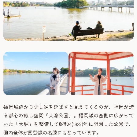
福岡城跡から少し足を延ばすと見えてくるのが、福岡が誇
る都心の癒し空間「大濠公園」。福岡城の西側に広がって
いた「大堀」を整備して昭和4(1929)年に開園した公園で、
園内全体が国登録の名勝にもなっています。