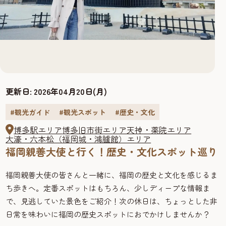
更新日:
2026年04月20日(月)
#観光ガイド
#観光スポット
#歴史・文化
博多駅エリア
博多旧市街エリア
天神・薬院エリア
大濠・六本松（福岡城・鴻臚館）エリア
福岡親善大使と行く！歴史・文化スポット巡り
福岡親善大使の皆さんと一緒に、福岡の歴史と文化を感じるま
ち歩きへ。定番スポットはもちろん、少しディープな情報ま
で、見逃していた景色をご紹介！次の休日は、ちょっとした非
日常を味わいに福岡の歴史スポットにおでかけしませんか？