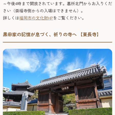
～午後4時まで開放されています。墓所北門からお入りくだ
さい（崇福寺側からの入場はできません）。
詳しくは
福岡市の文化財HP
をご覧ください。
黒田家の記憶が息づく、祈りの寺へ 【東長寺】