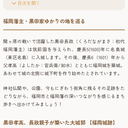
目次を開く
福岡藩主・黒田家ゆかりの地を巡る
関ヶ原の戦いで活躍した黒田長政（くろだながまさ：初代
福岡藩主）は筑前国を与えられ、慶長5(1600)年に名島城
（東区名島）に入城します。その後、慶長6（1601）年から
父孝高（よしたか：官兵衛/如水）とともに福岡城を築城。
あわせて城の北側に城下町を作り始めたとされています。
神社仏閣や、公園、今もにぎわう街角に残るその足跡をた
どりながら、福岡市と福岡藩の深いつながりを感じるまち
歩きへ出かけてみましょう！
黒田孝高、長政親子が築いた大城郭 【福岡城跡】