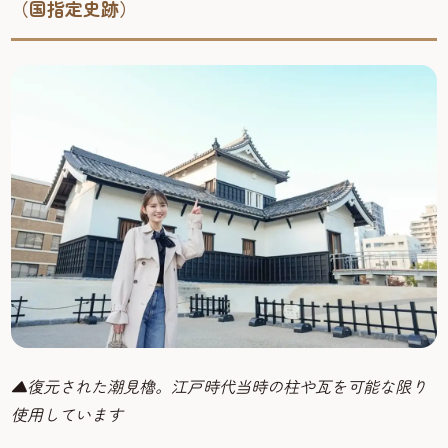
（国指定史跡）
▲復元された潮見櫓。江戸時代当時の柱や瓦を可能な限り
使用しています