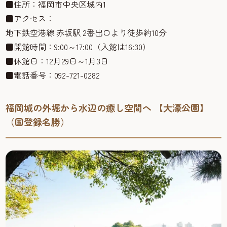
■住所：福岡市中央区城内1
■アクセス：
地下鉄空港線 赤坂駅 2番出口より徒歩約10分
■開館時間：9:00～17:00（入館は16:30）
■休館日：12月29日～1月3日
■電話番号：092-721-0282
福岡城の外堀から水辺の癒し空間へ 【大濠公園】
（国登録名勝）