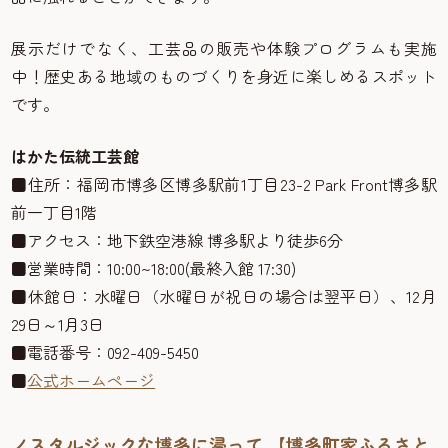
展示だけでなく、工芸品の販売や体験プログラムも実施
中！歴史ある地域のものづくりを身近に楽しめるスポット
です。
はかた伝統工芸館
■住所：福岡市博多区博多駅前1丁目23-2 Park Front博多駅
前一丁目1階
■アクセス：地下鉄空港線 博多駅より徒歩6分
■営業時間：10:00~18:00(最終入館 17:30)
■休館日：水曜日（水曜日が祝日の場合は翌平日）、12月
29日～1月3日
■電話番号：092-409-5450
■
公式ホームページ
ノスタルジックな博多に浸って 【博多町家ふるさと