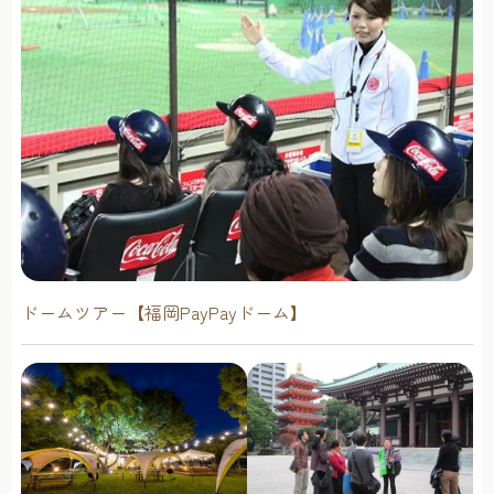
ドームツアー【福岡PayPayドーム】