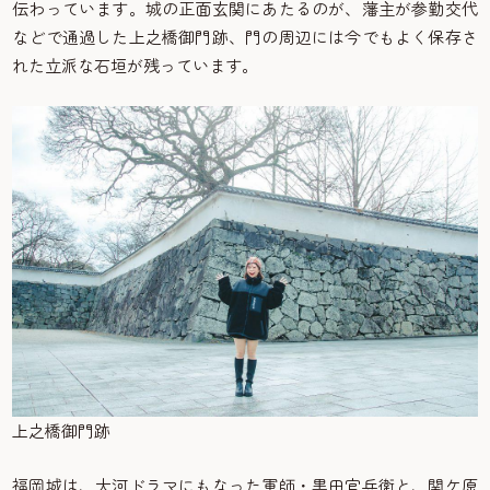
伝わっています。城の正面玄関にあたるのが、藩主が参勤交代
などで通過した上之橋御門跡、門の周辺には今でもよく保存さ
れた立派な石垣が残っています。
上之橋御門跡
福岡城は、大河ドラマにもなった軍師・黒田官兵衛と、関ケ原