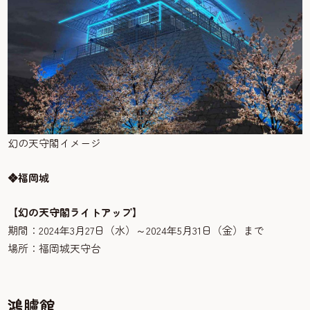
幻の天守閣イメージ
❖福岡城
【幻の天守閣ライトアップ】
期間：2024年3月27日（水）～2024年5月31日（金）まで
場所：福岡城天守台
鴻臚館