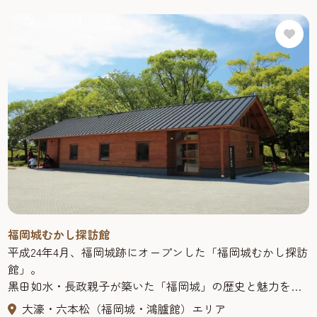
福岡城むかし探訪館
平成24年4月、福岡城跡にオープンした「福岡城むかし探訪
館」。
黒田如水・長政親子が築いた「福岡城」の歴史と魅力を紹
介する施設です。
大濠・六本松（福岡城・鴻臚館）エリア