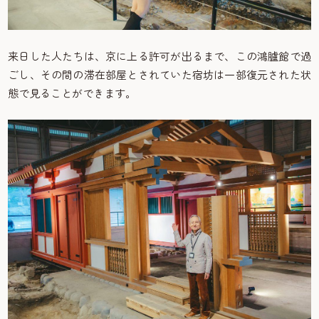
来日した人たちは、京に上る許可が出るまで、この鴻臚館で過
ごし、その間の滞在部屋とされていた宿坊は一部復元された状
態で見ることができます。