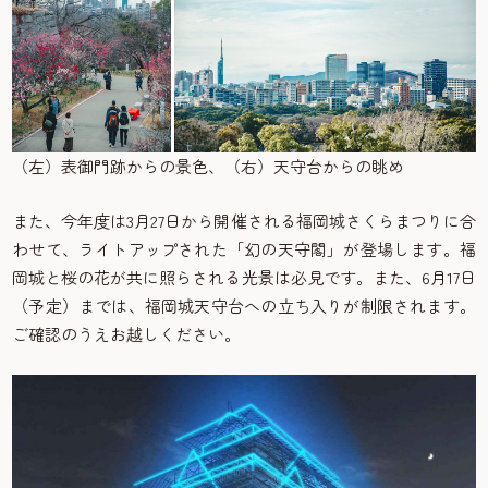
（左）表御門跡からの景色、（右）天守台からの眺め
また、今年度は3月27日から開催される福岡城さくらまつりに合
わせて、ライトアップされた「幻の天守閣」が登場します。福
岡城と桜の花が共に照らされる光景は必見です。また、6月17日
（予定）までは、福岡城天守台への立ち入りが制限されます。
ご確認のうえお越しください。