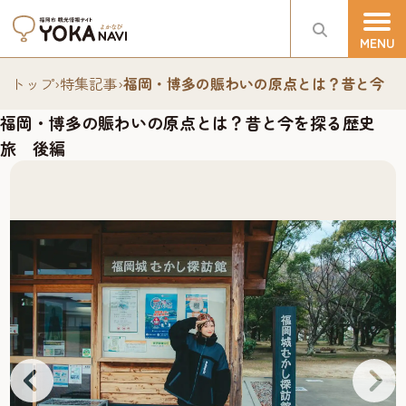
トップ
›
特集記事
›
福岡・博多の賑わいの原点とは？昔と今を
福岡・博多の賑わいの原点とは？昔と今を探る歴史
旅 後編