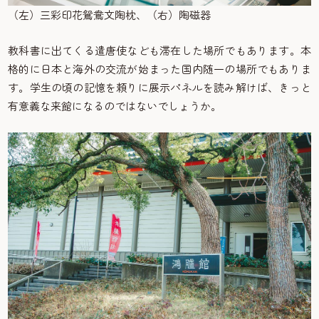
（左）三彩印花鴛鴦文陶枕、（右）陶磁器
教科書に出てくる遣唐使なども滞在した場所でもあります。本
格的に日本と海外の交流が始まった国内随一の場所でもありま
す。学生の頃の記憶を頼りに展示パネルを読み解けば、きっと
有意義な来館になるのではないでしょうか。