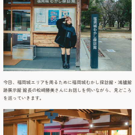
今回、福岡城エリアを周るために福岡城むかし探訪館・鴻臚館
跡展示館 館長の松崎勝美さんにお話しを伺いながら、見どころ
を巡っていきます。