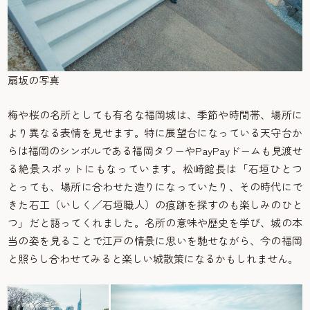
扇坂の写真
梅や桜の名所としても有名な福岡城は、季節や時間帯、場所に
より異なる表情を見せます。特に展望台になっている天守台か
らは福岡のシンボルである福岡タワーやPayPayドームも見渡せ
る絶景スポットにもなっています。松崎館長は「石垣ひとつ
とっても、場所に合わせた造りになっていたり、その時代にで
きた石工（いしく／石垣職人）の痕跡を探すのも楽しみのひと
つ」だと語ってくれました。名所の意味や歴史を学び、城の本
当の姿を見ることで江戸の情景に思いを馳せながら、今の福岡
と照らし合わせてみると楽しい城散策になるかもしれません。