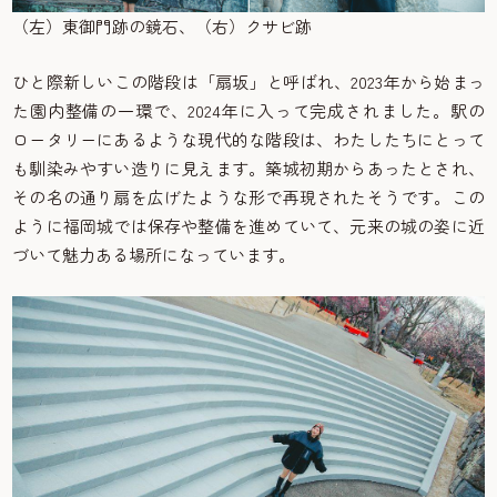
（左）東御門跡の鏡石、（右）クサビ跡
ひと際新しいこの階段は「扇坂」と呼ばれ、2023年から始まっ
た園内整備の一環で、2024年に入って完成されました。駅の
ロータリーにあるような現代的な階段は、わたしたちにとって
も馴染みやすい造りに見えます。築城初期からあったとされ、
その名の通り扇を広げたような形で再現されたそうです。この
ように福岡城では保存や整備を進めていて、元来の城の姿に近
づいて魅力ある場所になっています。