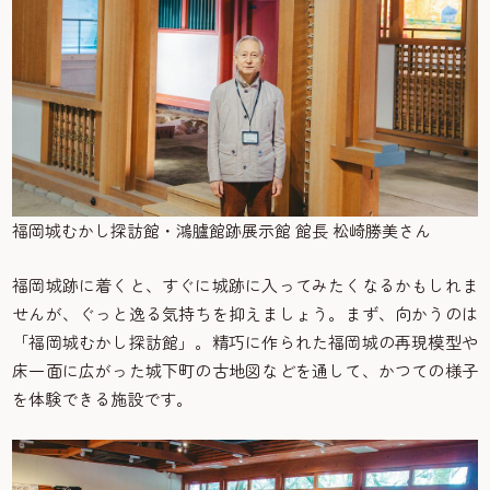
福岡城むかし探訪館・鴻臚館跡展示館 館長 松崎勝美さん
福岡城跡に着くと、すぐに城跡に入ってみたくなるかもしれま
せんが、ぐっと逸る気持ちを抑えましょう。まず、向かうのは
「福岡城むかし探訪館」。精巧に作られた福岡城の再現模型や
床一面に広がった城下町の古地図などを通して、かつての様子
を体験できる施設です。