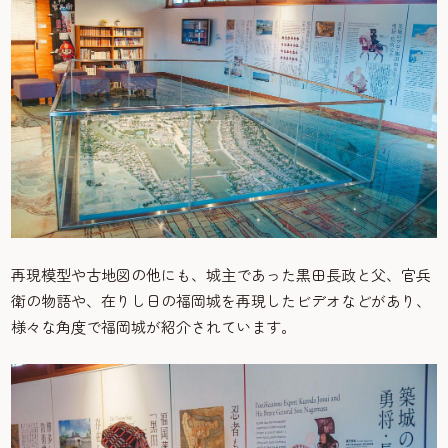
再現模型や古地図の他にも、城主であった黒田長政と父、官兵
衛の物語や、在りし日の福岡城を再現したビデオなどがあり、
様々な角度で福岡城が紹介されています。