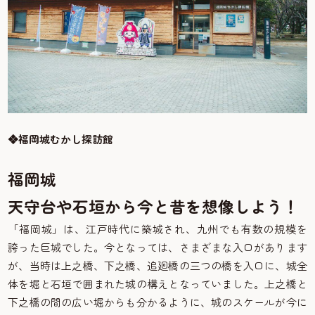
❖福岡城むかし探訪館
福岡城
天守台や石垣から今と昔を想像しよう！
「福岡城」は、江戸時代に築城され、九州でも有数の規模を
誇った巨城でした。今となっては、さまざまな入口があります
が、当時は上之橋、下之橋、追廻橋の三つの橋を入口に、城全
体を堀と石垣で囲まれた城の構えとなっていました。上之橋と
下之橋の間の広い堀からも分かるように、城のスケールが今に