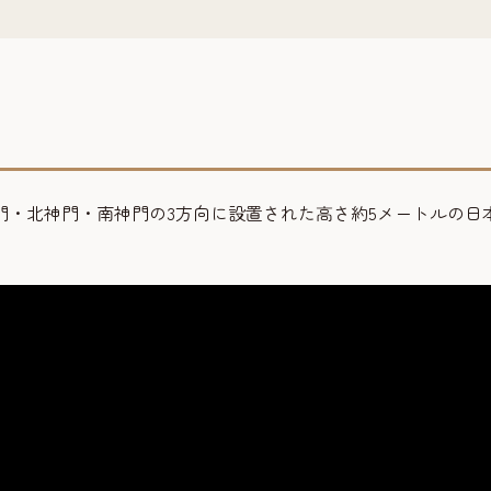
門・北神門・南神門の3方向に設置された高さ約5メートルの日