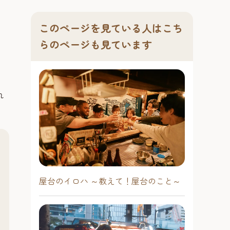
このページを見ている人はこち
らのページも見ています
れ
屋台のイロハ ～教えて！屋台のこと～