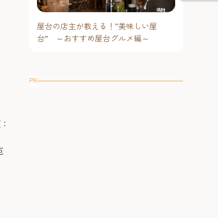
屋台の店主が教える！“美味しい屋
台” ～おすすめ屋台グルメ編～
PR
頃：
厄