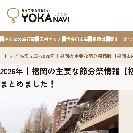
みんなの旅行記
天神エリア
博多旧市街
福岡城
歴史・文化
トップ
›
特集記事
›
2026年｜福岡の主要な節分祭情報【福岡
2026年｜福岡の主要な節分祭情報
まとめました！