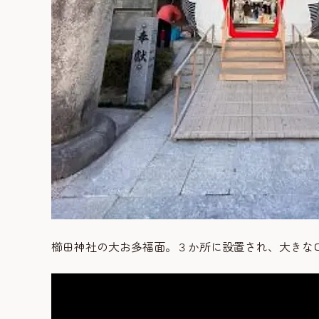
櫛田神社の大お多福面。３か所に設置され、大きな