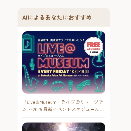
AIによるあなたにおすすめ
「Live@Museum」ライブ＠ミュージア
ム ～2026 最新イベントスケジュール！
【福岡アジア美術館】