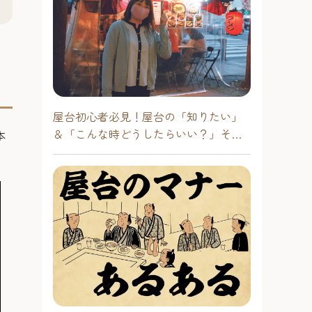
屋台初心者必見！屋台の「知りたい」
＆「こんな時どうしたらいい？」その
本
疑問に答えます！