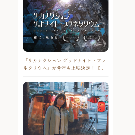
『サカナクション グッドナイト・プラ
ネタリウム』が今年も上映決定！【福
岡市科学館 ドームシアター】2026年