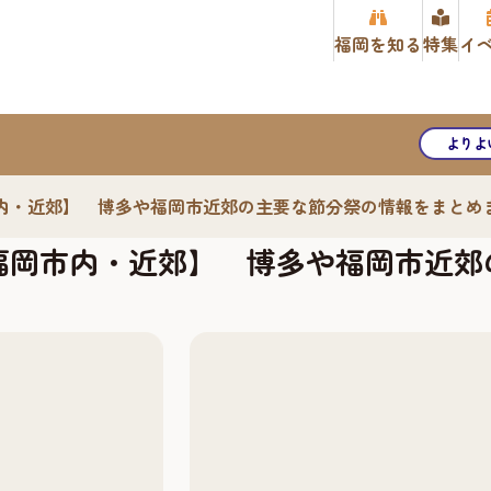
福岡を知る
特集
イ
よりよ
市内・近郊】 博多や福岡市近郊の主要な節分祭の情報をまとめ
【福岡市内・近郊】 博多や福岡市近