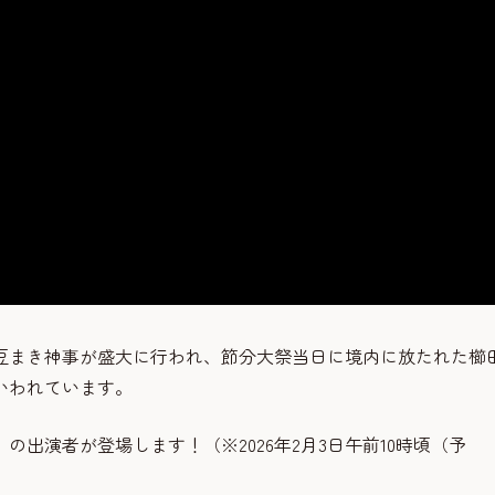
豆まき神事が盛大に行われ、節分大祭当日に境内に放たれた櫛
いわれています。
出演者が登場します！（※2026年2月3日午前10時頃（予