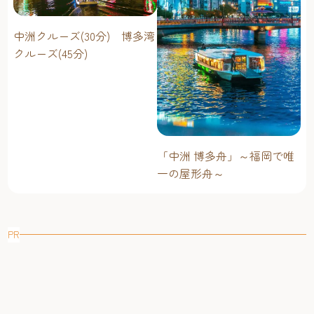
中洲クルーズ(30分) 博多湾
クルーズ(45分)
「中洲 博多舟」～福岡で唯
一の屋形舟～
PR