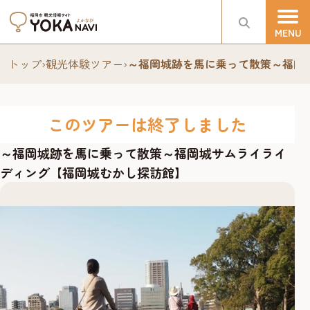
トップ
›
観光体験ツアー
›
～福岡城跡を馬に乗って散策～福岡
このツアーは終了しました
～福岡城跡を馬に乗って散策～福岡城サムライライ
ディング【福岡城むかし探訪館】