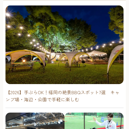
【2026】手ぶらOK！福岡の絶景BBQスポット7選 キャ
ンプ場・海辺・公園で手軽に楽しむ