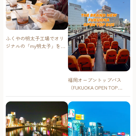
ふくやの明太子工場でオリ
ジナルの「my明太子」を作
ろう！
福岡オープントップバス
（FUKUOKA OPEN TOP
BUS）