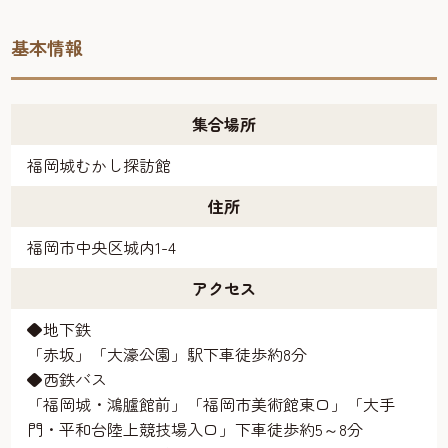
基本情報
集合場所
福岡城むかし探訪館
住所
福岡市中央区城内1-4
アクセス
◆地下鉄
「赤坂」「大濠公園」駅下車徒歩約8分
◆西鉄バス
「福岡城・鴻臚館前」「福岡市美術館東口」「大手
門・平和台陸上競技場入口」下車徒歩約5～8分