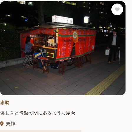
忠助
優しさと情熱の間にあるような屋台
天神