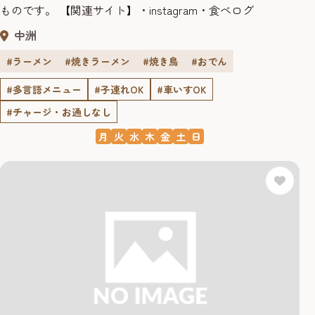
ものです。 【関連サイト】・instagram・食べログ
中洲
#ラーメン
#焼きラーメン
#焼き鳥
#おでん
#多言語メニュー
#子連れOK
#車いすOK
#チャージ・お通しなし
月
火
水
木
金
土
日