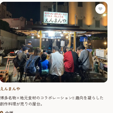
えんまんや
博多名物×地元食材のコラボレーション!! 趣向を凝らした
創作料理が売りの屋台。
中洲