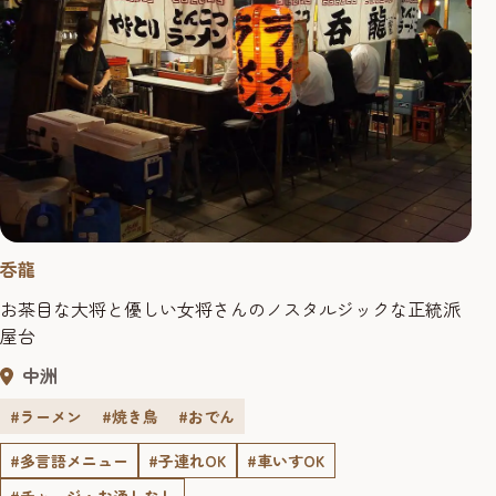
呑龍
お茶目な大将と優しい女将さんのノスタルジックな正統派
屋台
中洲
#ラーメン
#焼き鳥
#おでん
#多言語メニュー
#子連れOK
#車いすOK
#チャージ・お通しなし