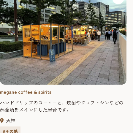
megane coffee & spirits
ハンドドリップのコーヒーと、焼酎やクラフトジンなどの
蒸溜酒をメインにした屋台です。
天神
#その他