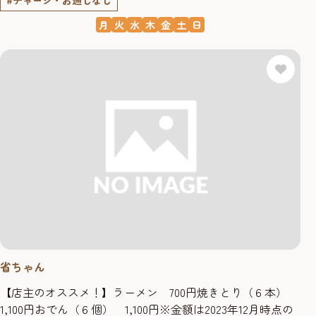
月
火
水
木
金
土
日
省ちゃん
【店主のオススメ！】ラーメン 700円焼きとり（６本）
1,100円おでん（６個） 1,100円※金額は2023年12月時点の