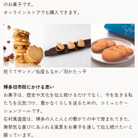
のお菓子です。
オンラインストアでも購入できます。
祝うてサンド／仙厓もなか／羽かたっ子
博多旧市街にかける思い
お菓子は、歴史や文化を伝え続けるだけでなく、今を生きる私
たちを元気づけ、豊かなくらしを送るための、コミュニケー
ションツールです。
石村萬盛堂は、博多の人と人との繋がりの中で育まれてきた、
無邪気な喜びにあふれる風景をお菓子を通して伝え続けたいと
願っています。