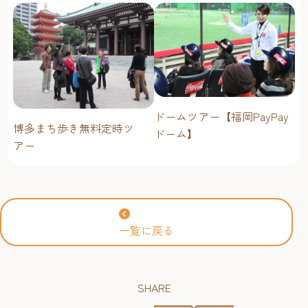
ドームツアー【福岡PayPay
博多まち歩き無料定時ツ
ドーム】
アー
一覧に戻る
SHARE