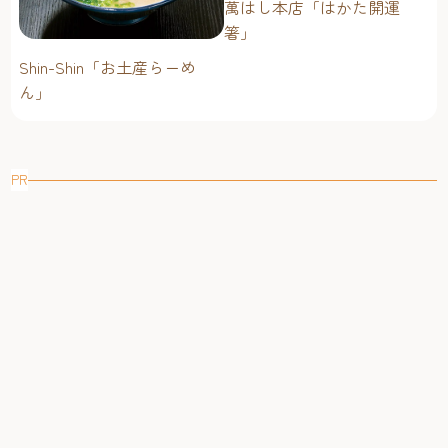
萬はし本店「はかた開運
箸」
Shin-Shin「お土産らーめ
ん」
PR