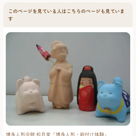
このページを見ている人はこちらのページも見ていま
す
博多人形会館 松月堂「博多人形・絵付け体験」