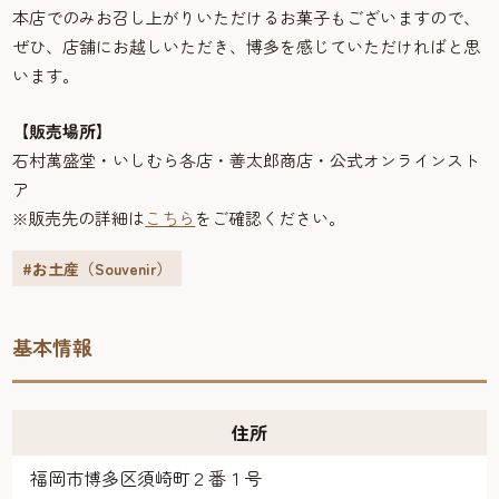
本店でのみお召し上がりいただけるお菓子もございますので、
ぜひ、店舗にお越しいただき、博多を感じていただければと思
います。
【販売場所】
石村萬盛堂・いしむら各店・善太郎商店・公式オンラインスト
ア
※販売先の詳細は
こちら
をご確認ください。
#お土産（Souvenir）
基本情報
住所
福岡市博多区須崎町２番１号