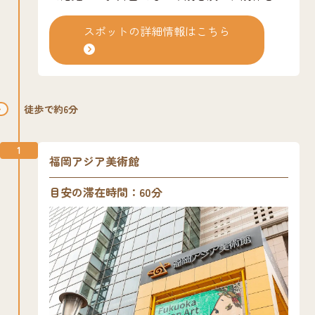
るなど新派劇の創始者となり、貞奴(さだやっ
こ)夫人とともに演劇史上に大きな功績を残し
スポットの詳細情報はこちら
た。 川端通商店街入り口には，川上音二郎像
がある。
徒歩で約6分
1
福岡アジア美術館
目安の滞在時間：60分