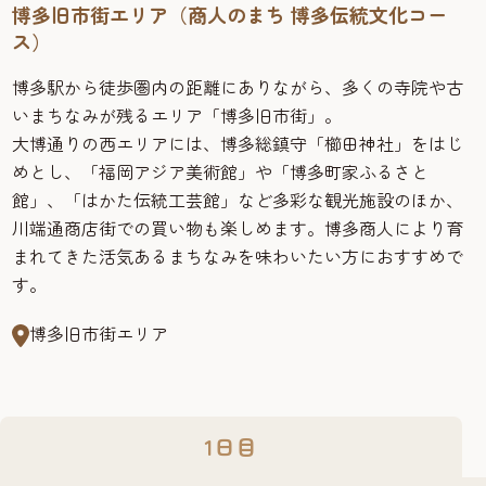
博多旧市街エリア（商人のまち 博多伝統文化コー
ス）
博多駅から徒歩圏内の距離にありながら、多くの寺院や古
いまちなみが残るエリア「博多旧市街」。
大博通りの西エリアには、博多総鎮守「櫛田神社」をはじ
めとし、「福岡アジア美術館」や「博多町家ふるさと
館」、「はかた伝統工芸館」など多彩な観光施設のほか、
川端通商店街での買い物も楽しめます。博多商人により育
まれてきた活気あるまちなみを味わいたい方におすすめで
す。
博多旧市街エリア
1日目