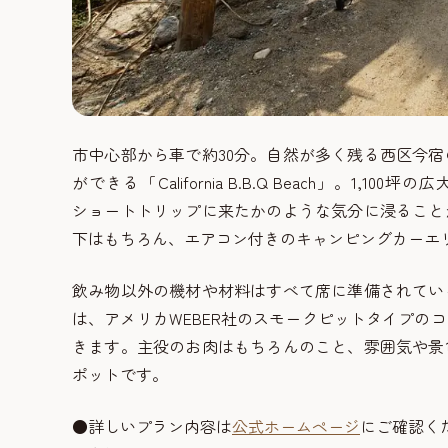
市中心部から車で約30分。自然が多く残る西区今
ができる「California B.B.Q Beach」。
ショートトリップに来たかのような気分に浸ること
下はもちろん、エアコン付きのキャンピングカーエ
飲み物以外の機材や材料はすべて席に準備されてい
は、アメリカWEBER社のスモークピットタイプの
きます。主役のお肉はもちろんのこと、雰囲気や景
ポットです。
●詳しいプラン内容は
公式ホームページ
にご確認く