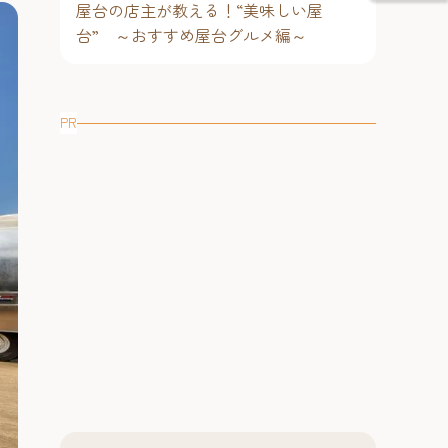
屋台の店主が教える！“美味しい屋
台” ～おすすめ屋台グルメ編～
PR