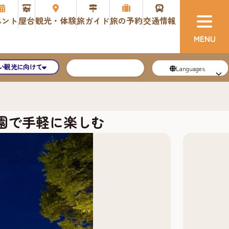
ベント
屋台
観光・体験
旅ガイド
旅の予約
交通情報
い観光に向けて
Languages
公園で手軽に楽しむ