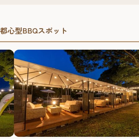
しい都心型BBQスポット