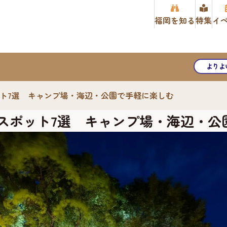
福岡を知る
特集
イ
よりよ
ポット7選 キャンプ場・海辺・公園で手軽に楽しむ
BQスポット7選 キャンプ場・海辺・