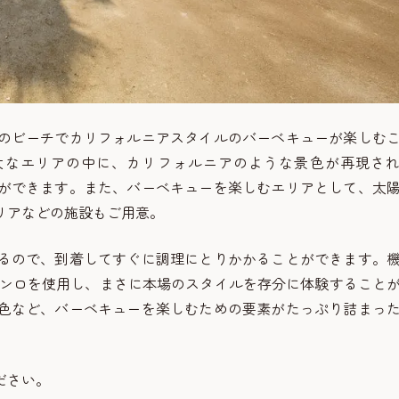
宿のビーチでカリフォルニアスタイルのバーベキューが楽しむ
1,100坪の広大なエリアの中に、カリフォルニアのような景色が再現さ
ができます。また、バーベキューを楽しむエリアとして、太
リアなどの施設もご用意。
るので、到着してすぐに調理にとりかかることができます。
コンロを使用し、まさに本場のスタイルを存分に体験すること
色など、バーベキューを楽しむための要素がたっぷり詰まっ
ださい。