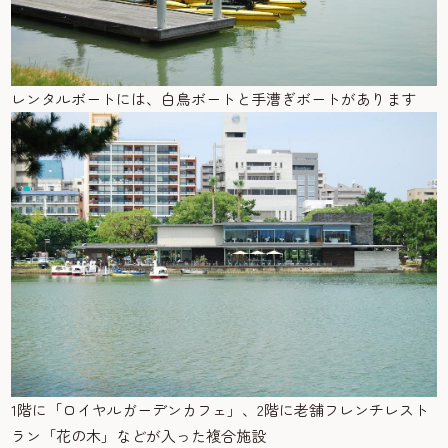
レンタルボートには、白鳥ボートと手漕ぎボートがあります
1階に「ロイヤルガーデンカフェ」、2階に老舗フレンチレスト
ラン「花の木」などが入った複合施設