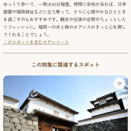
ゆっくり歩いて、一周は40分程度。時間に余裕があれば、日本
庭園や福岡城址などに立ち寄って、さらに心穏やかなひととき
を過ごすのもおすすめです。観光や出張の合間のちょっとした
リフレッシュに。福岡一の水と緑のオアシスがきっと心を潤し
てくれることでしょう。
このスポットを含むモデルコース
この特集に関連するスポット