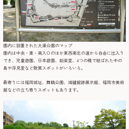
園内に設置された大濠公園のマップ
園内は中央・東・南入口のほか東西南北の道から自由に出入り
でき、児童遊園、日本庭園、能楽堂、4つの橋で結ばれた中の
島や浮見堂など散策スポットがいろいろ。
最寄りには福岡城址、舞鶴公園、鴻臚館跡展示館、福岡市美術
館などの立ち寄りスポットもあります。