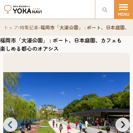
トップ
›
特集記事
›
福岡市「大濠公園」 : ボート、日本庭園
福岡市「大濠公園」 : ボート、日本庭園、カフェも
楽しめる都心のオアシス