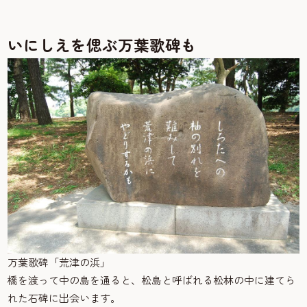
いにしえを偲ぶ万葉歌碑も
万葉歌碑「荒津の浜」
橋を渡って中の島を通ると、松島と呼ばれる松林の中に建てら
れた石碑に出会います。