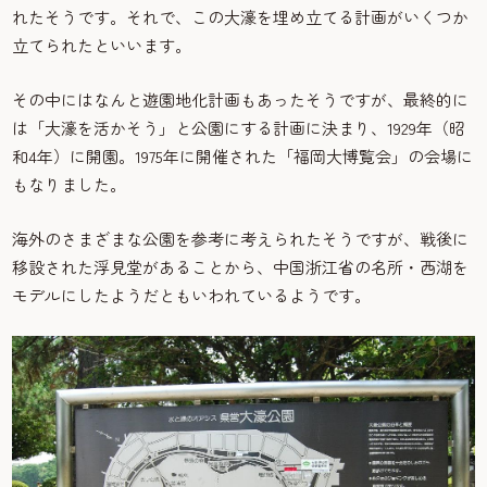
れたそうです。それで、この大濠を埋め立てる計画がいくつか
立てられたといいます。
その中にはなんと遊園地化計画もあったそうですが、最終的に
は「大濠を活かそう」と公園にする計画に決まり、1929年（昭
和4年）に開園。1975年に開催された「福岡大博覧会」の会場に
もなりました。
海外のさまざまな公園を参考に考えられたそうですが、戦後に
移設された浮見堂があることから、中国浙江省の名所・西湖を
モデルにしたようだともいわれているようです。