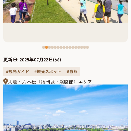
更新日:
2025年07月22日(火)
#観光ガイド
#観光スポット
#自然
大濠・六本松（福岡城・鴻臚館）エリア