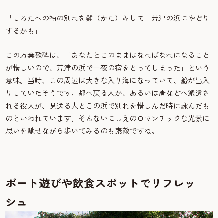
「しろたへの袖の別れを難（かた）みして 荒津の浜にやどり
するかも」
この万葉歌碑は、「あなたとこのままはなればなれになること
が惜しいので、荒津の浜で一夜の宿をとってしまった」という
意味。当時、この周辺は大きな入り海になっていて、船が出入
りしていたそうです。都へ戻る人か、あるいは唐などへ派遣さ
れる役人が、見送る人とこの浜で別れを惜しんだ時に詠んだも
のといわれています。そんないにしえのロマンチックな光景に
思いを馳せながら歩いてみるのも素敵ですね。
ボート遊びや飲食スポットでリフレッ
シュ