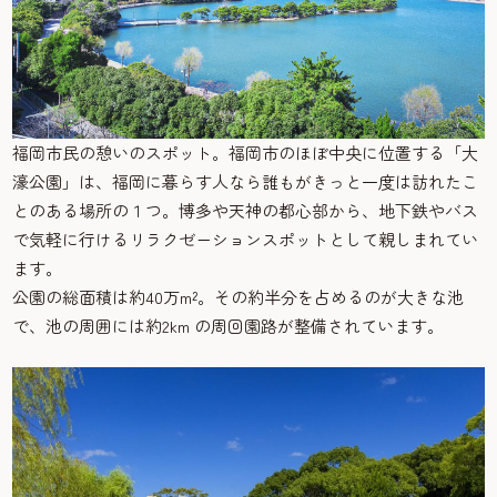
福岡市民の憩いのスポット。福岡市のほぼ中央に位置する「大
濠公園」は、福岡に暮らす人なら誰もがきっと一度は訪れたこ
とのある場所の１つ。博多や天神の都心部から、地下鉄やバス
で気軽に行けるリラクゼーションスポットとして親しまれてい
ます。
公園の総面積は約40万m²。その約半分を占めるのが大きな池
で、池の周囲には約2km の周回園路が整備されています。