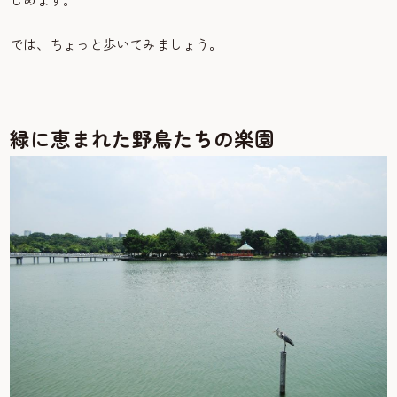
では、ちょっと歩いてみましょう。
緑に恵まれた野鳥たちの楽園