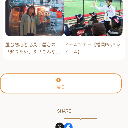
屋台初心者必見！屋台の
ドームツアー【福岡PayPay
「知りたい」＆「こんな時
ドーム】
どうしたらいい？」その疑
問に答えます！
戻る
SHARE