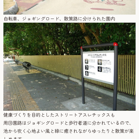
自転車、ジョギングロード、散策路に分けられた園内
健康づくりを目的としたストリートアスレチックスも
周回園路はジョギングロードと歩行者道に分かれているので、
池から吹く心地よい風と緑に癒されながらゆったりと散策が楽
しめます。