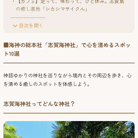
【カフェ】走って、味わって、ひと休み。志賀島
の癒し基地「シカシマサイクル」
目次を開く
■海神の総本社「志賀海神社」で心を清めるスポッ
ト10選
神話ゆかりの神社を巡りながら境内とその周辺を歩き、心
を清める癒しのスポットを体感しよう。
志賀海神社ってどんな神社？