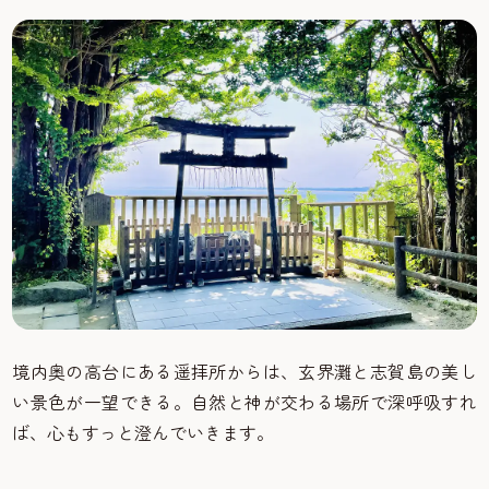
境内奥の高台にある遥拝所からは、玄界灘と志賀島の美し
い景色が一望できる。自然と神が交わる場所で深呼吸すれ
ば、心もすっと澄んでいきます。