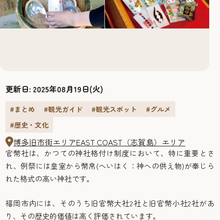
更新日:
2025年08月19日(火)
#まとめ
#観光ガイド
#観光スポット
#グルメ
#歴史・文化
博多旧市街エリア
EAST COAST（志賀島）エリア
官幣社は、かつての神社格付け制度において、特に重要とさ
れ、例祭には皇室から幣帛(へいはく：神への供え物)が奉じら
れた格式の高い神社です。
福岡市内には、そのうち旧官幣大社2社と旧官幣小社2社があ
り、その歴史的価値は高く評価されています。