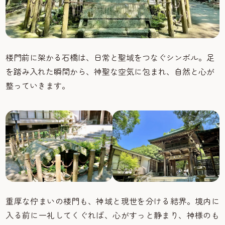
楼門前に架かる石橋は、日常と聖域をつなぐシンボル。足
を踏み入れた瞬間から、神聖な空気に包まれ、自然と心が
整っていきます。
重厚な佇まいの楼門も、神域と現世を分ける結界。境内に
入る前に一礼してくぐれば、心がすっと静まり、神様のも