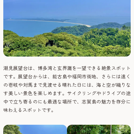
潮見展望台は、博多湾と玄界灘を一望できる絶景スポット
です。展望台からは、能古島や福岡市街地、さらには遠く
の壱岐や対馬まで見渡せる晴れた日には、海と空が織りな
す美しい景色を楽しめます。サイクリングやドライブの途
中で立ち寄るのにも最適な場所で、志賀島の魅力を存分に
味わえるスポットです。