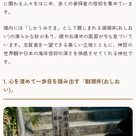
に関わる人々をはじめ、多くの参拝者の信仰を集めていま
す。
境内には「しかうみさま」として親しまれる御潮井(おしお
い)の清らかな砂があり、禊やお清めの風習が今も息づいて
います。志賀島を一望できる美しい立地とともに、神話の
世界観や日本の海洋信仰の深さを体感させてくれる神社で
す。
1. 心を清めて一歩目を踏み出す「御潮井(おしお
い)」