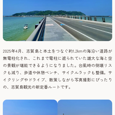
2025年4月、志賀島と本土をつなぐ約1.2kmの海沿い道路が
無電柱化され、これまで電柱に遮られていた雄大な海と空
の景観が堪能できるようになりました。台風時の倒壊リス
クも減り、歩道や休憩ベンチ、サイクルラックも整備。サ
イクリングやドライブ、散策しながら写真撮影にぴったり
の、志賀島観光の新定番ルートです。