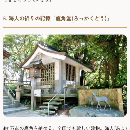
6. 海人の祈りの記憶「鹿角堂(ろっかくどう)」
約1万点の鹿角を納める、全国でも珍しい建物。海人(あま)