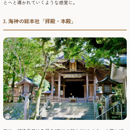
とへと導かれていくような感覚に。
3. 海神の総本社「拝殿・本殿」