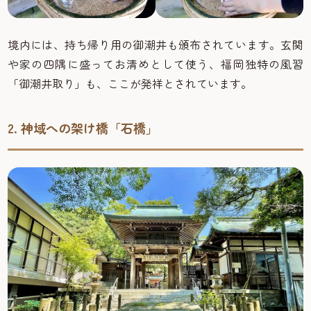
境内には、持ち帰り用の御潮井も頒布されています。玄関
や家の四隅に盛ってお清めとして使う、福岡独特の風習
「御潮井取り」も、ここが発祥とされています。
2. 神域への架け橋「石橋」