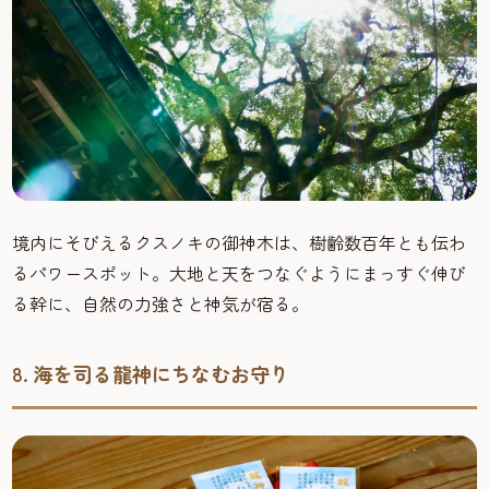
境内にそびえるクスノキの御神木は、樹齢数百年とも伝わ
るパワースポット。大地と天をつなぐようにまっすぐ伸び
る幹に、自然の力強さと神気が宿る。
8. 海を司る龍神にちなむお守り