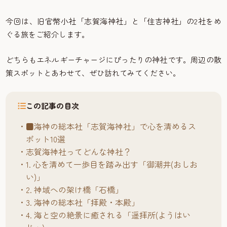
今回は、旧官幣小社「志賀海神社」と「住吉神社」の2社をめ
ぐる旅をご紹介します。
どちらもエネルギーチャージにぴったりの神社です。周辺の散
策スポットとあわせて、ぜひ訪れてみてください。
この記事の目次
■海神の総本社「志賀海神社」で心を清めるス
ポット10選
志賀海神社ってどんな神社？
1. 心を清めて一歩目を踏み出す「御潮井(おしお
い)」
2. 神域への架け橋「石橋」
3. 海神の総本社「拝殿・本殿」
4. 海と空の絶景に癒される「遥拝所(ようはい