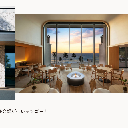
集合場所へレッツゴー！