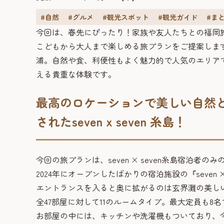
#自然
#グルメ
#観光スポット
#観光ガイド
#ま
今回は、春先にぴったり！家族や友人たちとの福岡
こどもから大人まで楽しめる旅プランをご提案しま
浦。自然や食、利便性もよく魅力的で人気のエリア
える貴重な体験です。
最高のロケーションで美しい自然
されたseven x seven 糸島！
今回の旅プランは、seven × seven糸島宿泊者の
2024年にオープンしたばかりの宿泊施設の『seven ×
エントランスを入ると奥に拡がるのは玄界灘の美し
全47部屋に対して11のルームタイプ。最大定員も
お部屋の中には、キッチンや洗濯機もついており、