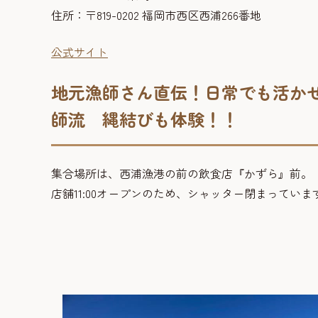
住所：〒819-0202 福岡市西区西浦266番地
公式サイト
地元漁師さん直伝！日常でも活か
師流 縄結びも体験！！
集合場所は、西浦漁港の前の飲食店『かずら』前。
店舗11:00オープンのため、シャッター閉まってい