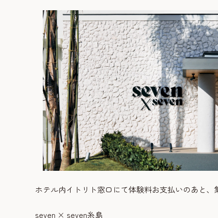
ホテル内イトリト窓口にて体験料お支払いのあと、
seven × seven糸島