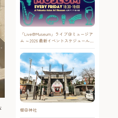
「Live@Museum」ライブ＠ミュージア
ム ～2026 最新イベントスケジュール！
【福岡アジア美術館】
な
櫛田神社