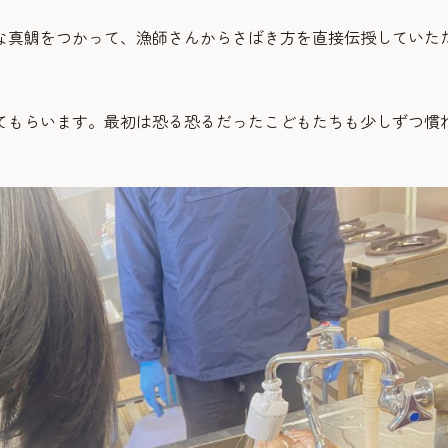
な真鯛をつかって、漁師さんからさばき方を直接伝授していた
。
てもらいます。最初は恐る恐るだったこどもたちも少しずつ慣