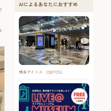
AIによるあなたにおすすめ
だ
れ
博多デイトス （DEITOS）