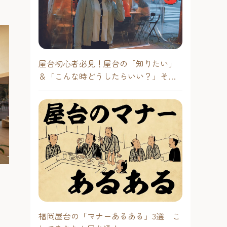
屋台初心者必見！屋台の「知りたい」
＆「こんな時どうしたらいい？」その
疑問に答えます！
福岡屋台の「マナーあるある」3選 こ