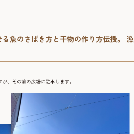
せる魚のさばき方と干物の作り方伝授。 漁
ますが、その前の広場に駐車します。