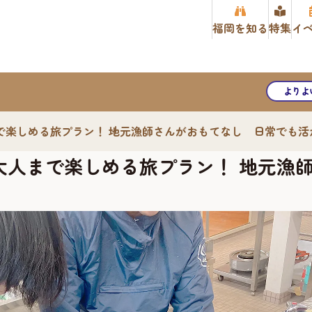
福岡を知る
特集
イ
よりよ
で楽しめる旅プラン！ 地元漁師さんがおもてなし 日常でも活
大人まで楽しめる旅プラン！ 地元漁