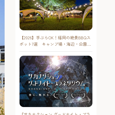
【2026】手ぶらOK！福岡の絶景BBQス
ポット7選 キャンプ場・海辺・公園で
手軽に楽しむ
『サカナクション グッドナイト・プラ