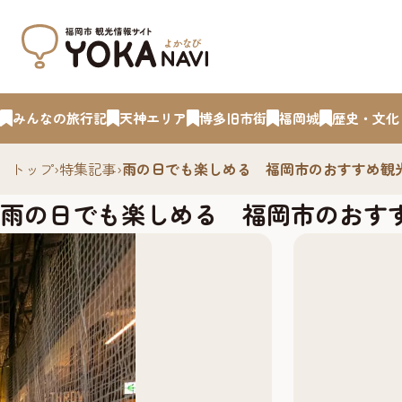
みんなの旅行記
天神エリア
博多旧市街
福岡城
歴史・文化
トップ
›
特集記事
›
雨の日でも楽しめる 福岡市のおすすめ観
雨の日でも楽しめる 福岡市のおす