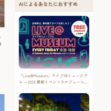
AIによるあなたにおすすめ
ョ
装
「Live@Museum」ライブ＠ミュージア
ム ～2026 最新イベントスケジュール！
【福岡アジア美術館】