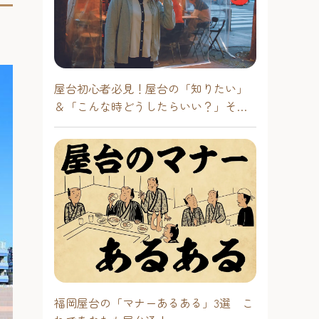
屋台初心者必見！屋台の「知りたい」
＆「こんな時どうしたらいい？」その
疑問に答えます！
福岡屋台の「マナーあるある」3選 こ