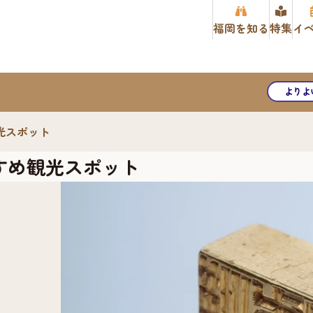
福岡を知る
特集
イ
よりよ
光スポット
すめ観光スポット