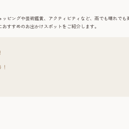
ョッピングや芸術鑑賞、アクティビティなど、雨でも晴れでも
におすすめのお出かけスポットをご紹介します。
！
う！