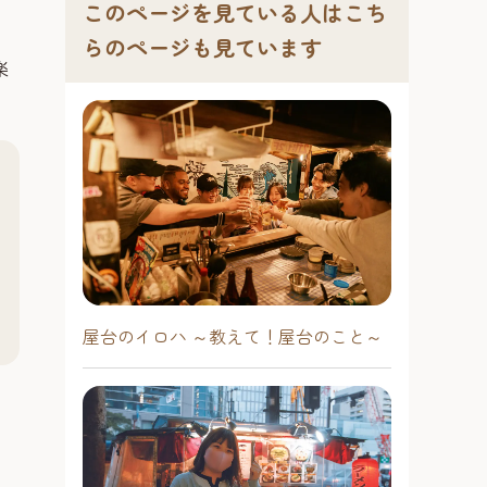
このページを見ている人はこち
らのページも見ています
楽
屋台のイロハ ～教えて！屋台のこと～