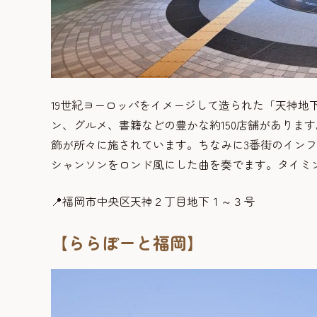
19世紀ヨーロッパをイメージして造られた「天神地
ン、グルメ、書籍などの豊かな約150店舗がありま
飾が所々に施されています。ちなみに3番街のインフ
シャンソンをロンド風にした曲を奏でます。タイミ
📍福岡市中央区天神２丁目地下１～３号
【ららぽーと福岡】