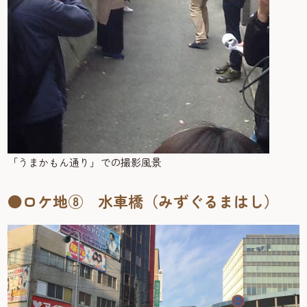
「うまかもん通り」での撮影風景
●ロケ地⑧ 水車橋（みずぐるまはし）