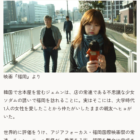
映画『福岡』より
韓国で古本屋を営むジェムンは、店の常連である不思議な少女
ソダムの誘いで福岡を訪れることに。実はそこには、大学時代
1人の女性を愛したことから仲たがいしたままの親友ヘヒョが
いた。
世界的に評価をうけ、アジアフォーカス・福岡国際映画祭の常