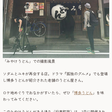
「みやけうどん」での撮影風景
ソダムとユキが再会する店。ドラマ『孤独のグルメ』でも登場
し博多うどんが紹介された老舗のうどん屋さん。
ロケ地めぐりでおなかがすいたら、ぜひ「
博多うどん
」を味
わってみてください。
このみやけうどんがある通り（旧東町筋）は、7月に開催され