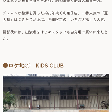
ジェムンが桜餅を買ったお店。約90年続く老舗の和菓子店。
ジェムンが桜餅を買った約90年続く和菓子店。一番人気の「豆
大福」はつきたてが並ぶ。冬季限定の「いちご大福」も人気。
撮影後には、出演者をはじめスタッフも自分用に買いに来たと
か。
●ロケ地④ KIDS CLUB