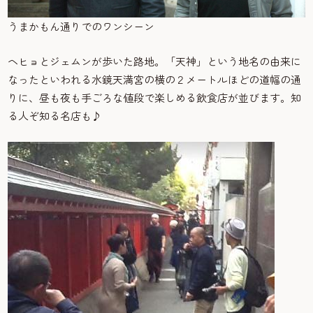
うまかもん通りでのワンシーン
ヘヒョとジェムンが歩いた路地。「天神」という地名の由来に
なったといわれる水鏡天満宮の横の２メートルほどの道幅の通
りに、昼も夜も手ごろな値段で楽しめる飲食店が並びます。知
る人ぞ知る名店も♪