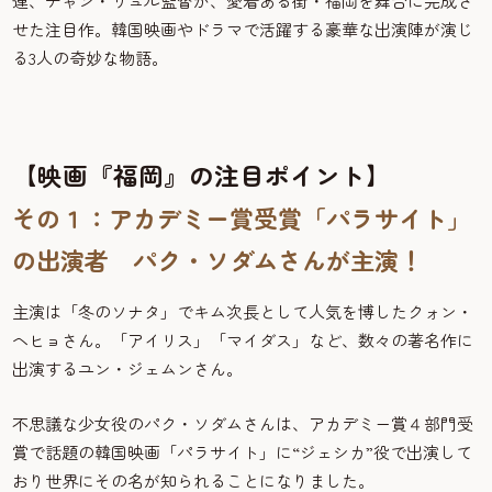
連、チャン・リュル監督が、愛着ある街・福岡を舞台に完成さ
せた注目作。韓国映画やドラマで活躍する豪華な出演陣が演じ
る3人の奇妙な物語。
【映画『福岡』の注目ポイント】
その１：アカデミー賞受賞「パラサイト」
の出演者 パク・ソダムさんが主演！
主演は「冬のソナタ」でキム次長として人気を博したクォン・
ヘヒョさん。「アイリス」「マイダス」など、数々の著名作に
出演するユン・ジェムンさん。
不思議な少女役のパク・ソダムさんは、アカデミー賞４部門受
賞で話題の韓国映画「パラサイト」に“ジェシカ”役で出演して
おり世界にその名が知られることになりました。