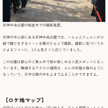
天神中央公園の桜並木での撮影風景。
天神の中心部にある天神中央公園では、ヘヒョとジェムンが小
銭で賭けをするシーンを橋のたもとで撮影。撮影に気づいてか
けよるファンに、2人も気さくに応じていました。
この公園は都心のど真ん中で桜が楽しめる人気スポットになっ
ています。隣接するアクロス福岡は、ビルの外壁が森のように
なっていて、日中は緑の中を上まで上ることができますよ。
【ロケ地マップ】
今回はいつものロケ地マップに加えて、なんと福岡フィルムコ