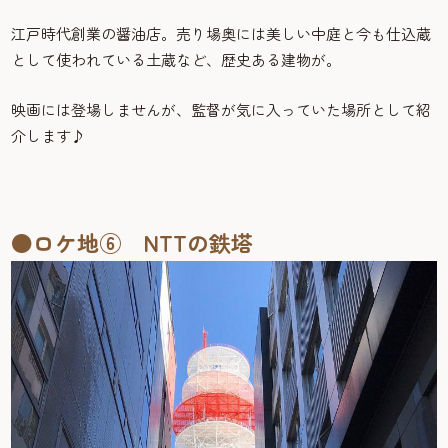
江戸時代創業の醤油店。売り場奥には美しい中庭と今も仕込蔵
として使われている土蔵など、歴史ある建物が。
映画には登場しませんが、監督が気に入っていた場所として紹
介します♪
●ロケ地⑥ NTTの鉄塔