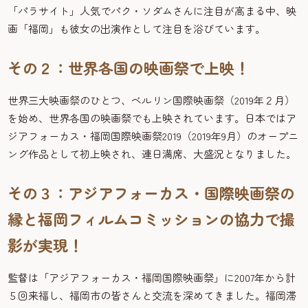
「パラサイト」人気でパク・ソダムさんに注目が高まる中、映
画「福岡」も彼女の出演作として注目を浴びています。
その２：世界各国の映画祭で上映！
世界三大映画祭のひとつ、ベルリン国際映画祭（2019年２月）
を始め、世界各国の映画祭でも上映されています。日本ではア
ジアフォーカス・福岡国際映画祭2019（2019年9月）のオープニ
ング作品として初上映され、連日満席、大盛況となりました。
その３：アジアフォーカス・国際映画祭の
縁と福岡フィルムコミッションの協力で撮
影が実現！
監督は「アジアフォーカス・福岡国際映画祭」に2007年から計
５回来福し、福岡市の皆さんと交流を深めてきました。福岡滞