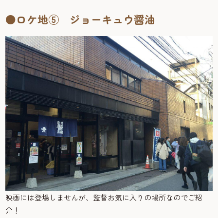
●ロケ地⑤ ジョーキュウ醤油
映画には登場しませんが、監督お気に入りの場所なのでご紹
介！