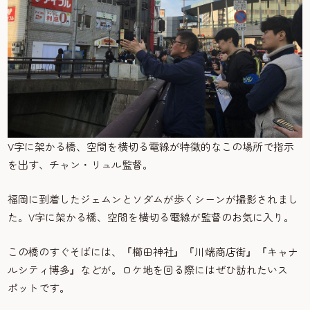
V字に架かる橋、空間を横切る電線が特徴的なこの場所で指示
を出す、チャン・リュル監督。
福岡に到着したジェムンとソダムが歩くシーンが撮影されまし
た。V字に架かる橋、空間を横切る電線が監督のお気に入り。
この橋のすぐそばには、『櫛田神社』『川端商店街』『キャナ
ルシティ博多』などが。ロケ地を回る際にはぜひ訪れたいス
ポットです。