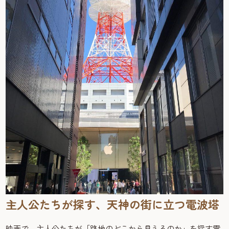
主人公たちが探す、天神の街に立つ電波塔
映画で、主人公たちが「路地のどこから見えるのか」を探す電