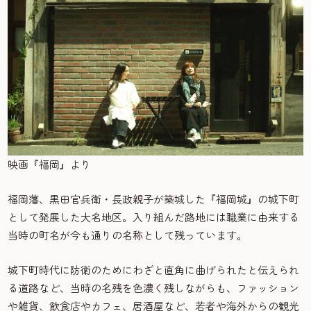
映画『福岡』より
福岡藩、黒田官兵衛・長政親子が築城した『福岡城』の城下町
として発展した大名地区。入り組んだ路地には職業に由来する
当時の町名が今も通りの名称として残っています。
城下町時代に防衛のためにわざと直角に曲げられたと伝えられ
る道路など、当時の名残を色濃く残しながらも、ファッション
や雑貨、飲食店やカフェ、居酒屋など、若者や海外からの観光