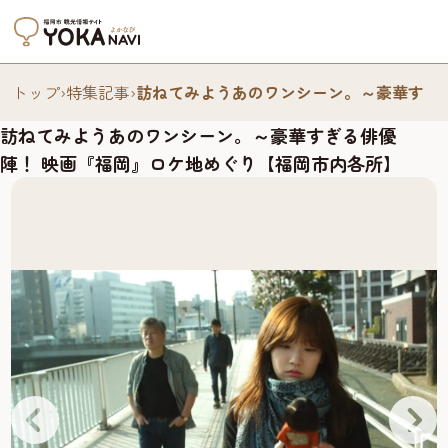
トップ
›
特集記事
›
訪ねてみようあのワンシーン。～豪華すぎ
訪ねてみようあのワンシーン。～豪華すぎる俳優
陣！ 映画『福岡』ロケ地めぐり【福岡市内各所】