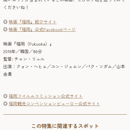
くださいね！
◎
映画『福岡』紹介サイト
◎
映画『福岡』公式Facebookページ
映画『福岡（Fukuoka）』
2019年／韓国／86分
監督: チャン・リュル
出演：クォン・ヘヒョ／ユン・ジェムン／パク・ソダム／山本
由貴
◎
福岡フイルムコミッション公式サイト
◎
福岡観光コンベンションビューロー公式サイト
この特集に関連するスポット