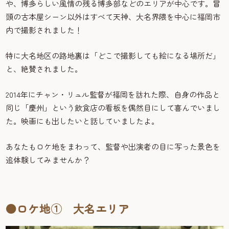
や、博多らしい風情の残る博多部などのエリアが中心です。冒
頭の古本屋シーン以外はすべて天神、大名界隈を中心に福岡市
内で撮影されました！
特に大名地区の路地裏は「どこで撮影しても絵になる場所だ」
と、絶賛されました。
2014年にチャン・リュル監督が福岡を訪れた際、自身の作品と
同じ「慶州」という飲食店の看板を偶然目にして喜んでいまし
た。映画にも出したいと話していましたよ。
あなたもロケ地をまわって、監督や出演者の目に写った景色を
追体験してみませんか？
●ロケ地① 大名エリア