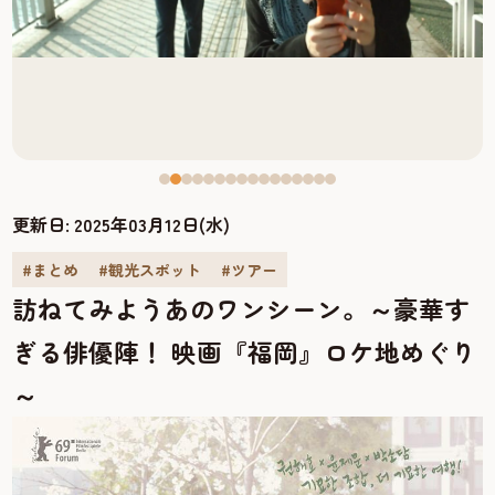
更新日:
2025年03月12日(水)
#まとめ
#観光スポット
#ツアー
訪ねてみようあのワンシーン。～豪華す
ぎる俳優陣！ 映画『福岡』ロケ地めぐり
～