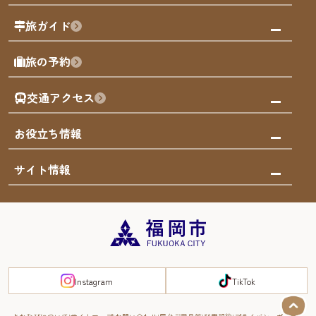
福岡の祭り
観る・遊ぶ
旅ガイド
屋台
福岡を楽しむ
モデルコース
旅の予約
買う
福岡のアート
AIおまかせコース
体験
福岡のナイトタイム
交通アクセス
オリジナルプラン
泊まる
福岡の歴史・文化
みんなの旅行記
市内交通ガイド
お役立ち情報
サステナブルツーリズム
お得なチケット
福岡検定
お知らせ
サイト情報
よかなび音声ガイド
災害情報
まち歩き・体験プログラム掲載申込
重要なお知らせ
福岡のエリア
お得なチケット
観光案内所一覧
エリアガイド
観光案内所一覧
緊急時の連絡先
博多旧市街
宿泊税
Instagram
TikTok
FUKUOKA EAST&WEST COAST
スマートトラベルガイド
福岡城・鴻臚館