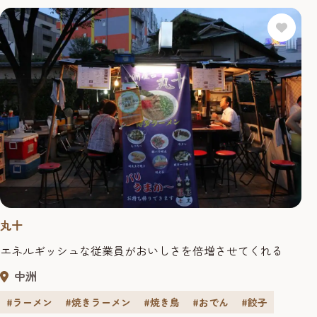
丸十
エネルギッシュな従業員がおいしさを倍増させてくれる
中洲
#ラーメン
#焼きラーメン
#焼き鳥
#おでん
#餃子