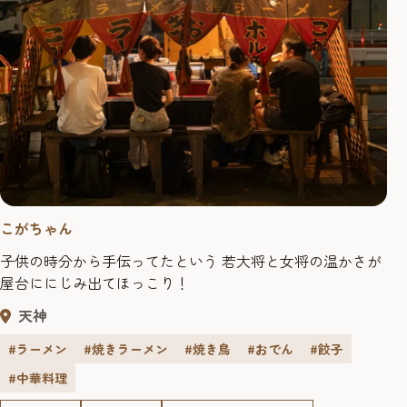
こがちゃん
子供の時分から手伝ってたという 若大将と女将の温かさが
屋台ににじみ出てほっこり！
天神
#ラーメン
#焼きラーメン
#焼き鳥
#おでん
#餃子
#中華料理