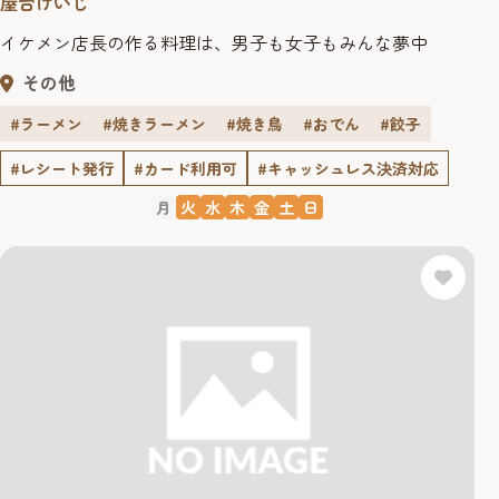
屋台けいじ
イケメン店長の作る料理は、男子も女子もみんな夢中
その他
#ラーメン
#焼きラーメン
#焼き鳥
#おでん
#餃子
#レシート発行
#カード利用可
#キャッシュレス決済対応
月
火
水
木
金
土
日