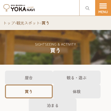
トップ
›
観光スポット
›
買う
SIGHTSEEING & ACTIVITY
買う
屋台
観る・遊ぶ
買う
体験
泊まる