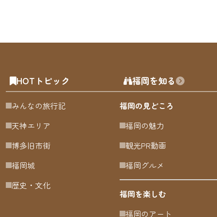
HOTトピック
福岡を知る
みんなの旅行記
福岡の見どころ
天神エリア
福岡の魅力
博多旧市街
観光PR動画
福岡城
福岡グルメ
歴史・文化
福岡を楽しむ
福岡のアート