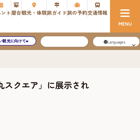
ベント
屋台
観光・体験
旅ガイド
旅の予約
交通情報
い観光に向けて
Languages
丸スクエア」に展示され