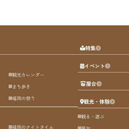
特集
イベント
観光カレンダー
屋台
まち歩き
福岡の祭り
観光・体験
観る・遊ぶ
福岡のナイトタイム
屋台