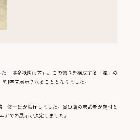
った「博多
園山笠」。この祭りを構成する「流」の
祇
、約1年間展示されることとなりました。
﨑 修一氏が製作しました。黒田藩の若武者が題材と
クエアでの展示が決定しました。