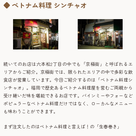
◆
ベトナム料理 シンチャオ
続いてのお店は六本松2丁目の中でも「京極街」と呼ばれるエ
リアからご紹介。京極街では、限られたエリアの中で多彩な飲
食店が営業しています。今回ご紹介するのは「ベトナム料理シ
ンチャオ」。福岡で歴史あるベトナム料理屋を営むご両親から
受け継いだ味を堪能できるお店です。バインミーやフォーなど
ポピュラーなベトナム料理だけではなく、ローカルなメニュー
も味わうことができます。
まず注文したのはベトナム料理と言えば！の「生春巻き」