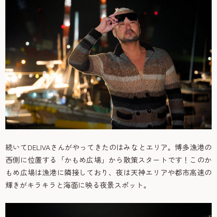
続いてDELIVAさんがやってきたのはみなとエリア。博多漁港の
西側に位置する「かもめ広場」から散策スタートです！このか
もめ広場は漁港に隣接しており、夜は天神エリアや都市高速の
輝きがキラキラと海面に映る夜景スポット。