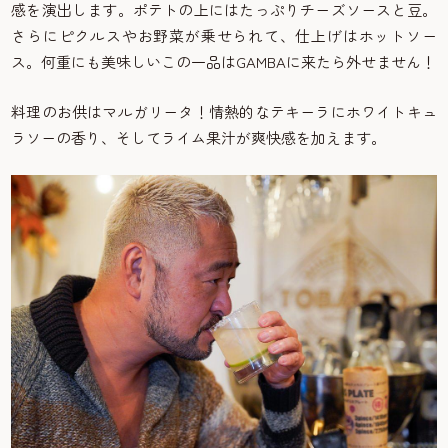
感を演出します。ポテトの上にはたっぷりチーズソースと豆。
さらにピクルスやお野菜が乗せられて、仕上げはホットソー
ス。何重にも美味しいこの一品はGAMBAに来たら外せません！
料理のお供はマルガリータ！情熱的なテキーラにホワイトキュ
ラソーの香り、そしてライム果汁が爽快感を加えます。