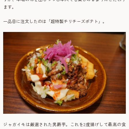
ます。
一品目に注文したのは「超特製チリチーズポテト」。
ジャガイモは厳選された男爵芋。これを2度揚げして最高の食