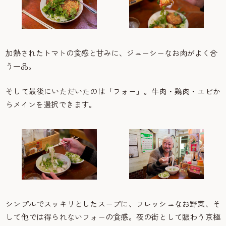
加熱されたトマトの食感と甘みに、ジューシーなお肉がよく合
う一品。
そして最後にいただいたのは「フォー」。牛肉・鶏肉・エビか
らメインを選択できます。
シンプルでスッキリとしたスープに、フレッシュなお野菜、そ
して他では得られないフォーの食感。夜の街として賑わう京極