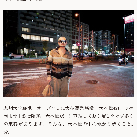
九州大学跡地にオープンした大型商業施設「六本松421」は福
岡市地下鉄七隈線「六本松駅」に直結しており曜日問わず多く
の来客があります。そんな、六本松の中心地から歩くこと5
分。