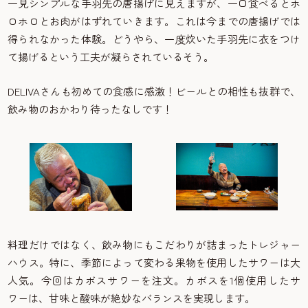
一見シンプルな手羽先の唐揚げに見えますが、一口食べるとホ
ロホロとお肉がはずれていきます。これは今までの唐揚げでは
得られなかった体験。どうやら、一度炊いた手羽先に衣をつけ
て揚げるという工夫が凝らされているそう。
DELIVAさんも初めての食感に感激！ビールとの相性も抜群で、
飲み物のおかわり待ったなしです！
料理だけではなく、飲み物にもこだわりが詰まったトレジャー
ハウス。特に、季節によって変わる果物を使用したサワーは大
人気。今回はカボスサワーを注文。カボスを1個使用したサ
ワーは、甘味と酸味が絶妙なバランスを実現します。