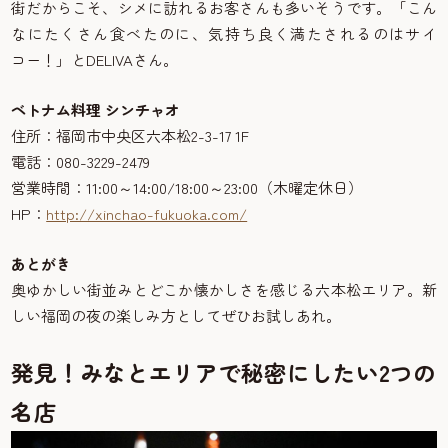
街だからこそ、シメに訪れるお客さんも多いそうです。「こん
なにたくさん食べたのに、気持ち良く満たされるのはサイ
コー！」とDELIVAさん。
ベトナム料理 シンチャオ
住所：福岡市中央区六本松2-3-17 1F
電話：080-3229-2479
営業時間：11:00～14:00/18:00～23:00（木曜定休日）
HP：
http://xinchao-fukuoka.com/
あとがき
奥ゆかしい街並みとどこか懐かしさを感じる六本松エリア。新
しい福岡の夜の楽しみ方としてぜひお試しあれ。
発見！みなとエリアで秘密にしたい2つの
名店