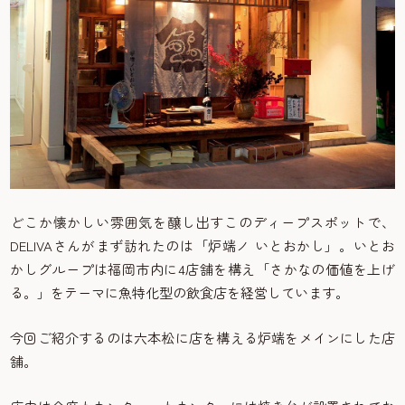
どこか懐かしい雰囲気を醸し出すこのディープスポットで、
DELIVAさんがまず訪れたのは「炉端ノ いとおかし」。いとお
かしグループは福岡市内に4店舗を構え「さかなの価値を上げ
る。」をテーマに魚特化型の飲食店を経営しています。
今回ご紹介するのは六本松に店を構える炉端をメインにした店
舗。