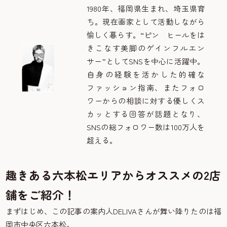
1980年、福岡県生まれ、埼玉県育
ち。現在画家として活動しながら
愉しく暮らす。“ピン ヒールをは
きこなす美脚のゲインフルエン
サー”としてSNSを中心に活躍中。
自身の経験を活かした的確な
ファッション指南、またフォロ
ワーからの相談に対する優しくス
カッとする回答が話題となり、
SNSの総フォロワー数は100万人を
超える。
趣きある六本松エリアからオススメの2店
舗をご紹介！
まずはじめ、この記事の案内人DELIVAさんが舞い降りたのは福
岡市中央区六本松。