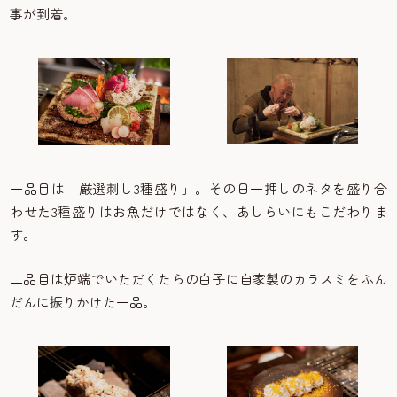
事が到着。
一品目は「厳選刺し3種盛り」。その日一押しのネタを盛り合
わせた3種盛りはお魚だけではなく、あしらいにもこだわりま
す。
二品目は炉端でいただくたらの白子に自家製のカラスミをふん
だんに振りかけた一品。