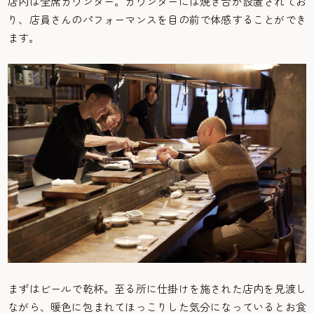
店内は全席カウンター。カウンターには焼き台が設置されてお
り、店員さんのパフォーマンスを目の前で体感することができ
ます。
まずはビールで乾杯。至る所に仕掛けを施された店内を見渡し
ながら、暖色に包まれてほっこりした気分になっているとお食