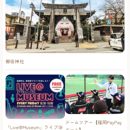
櫛田神社
ドームツアー【福岡PayPay
「Live@Museum」ライブ＠
ドーム】