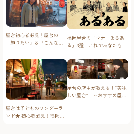
屋台初心者必見！屋台の
福岡屋台の「マナーあるあ
「知りたい」＆「こんな時
る」3選 これであなたも屋
どうしたらいい？」その疑
台通！
問に答えます！
屋台の店主が教える！“美味
しい屋台” ～おすすめ屋台
グルメ編～
屋台は子どものワンダーラ
ンド★ 初心者必見！福岡博
多・子連れ屋台のススメ