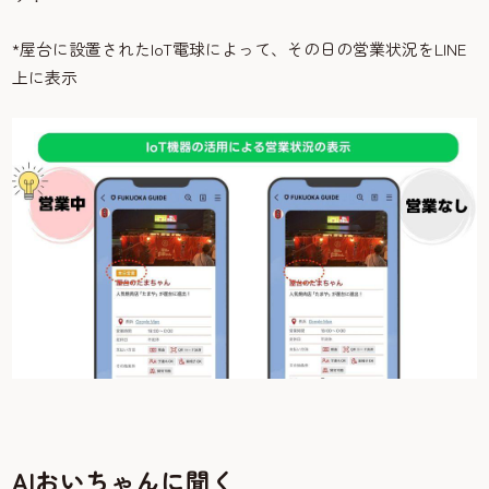
*屋台に設置されたIoT電球によって、その日の営業状況をLINE
上に表示
AIおいちゃんに聞く