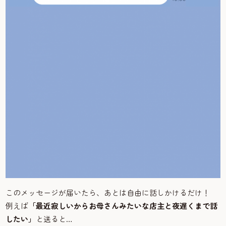
このメッセージが届いたら、あとは自由に話しかけるだけ！
例えば
「最近寂しいからお母さんみたいな店主と夜遅くまで話
したい」
と送ると…