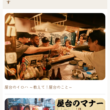
す
屋台のイロハ ～教えて！屋台のこと～