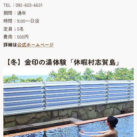
TEL：092-603-6631
期間：通年
時間：9:00〜日没
定員；5名
費用：500円
詳細は
公式ホームページ
【冬】金印の湯体験「休暇村志賀島」