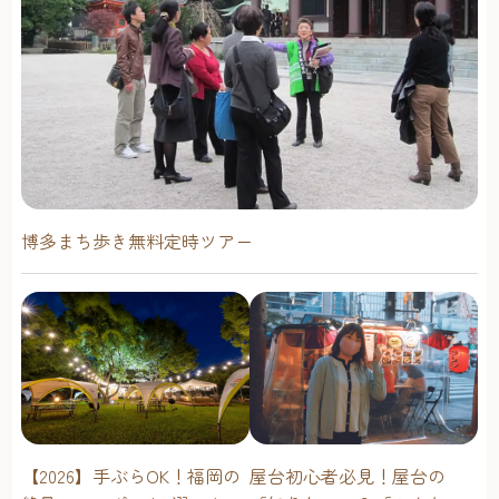
博多まち歩き無料定時ツアー
屋台初心者必見！屋台の
【2026】手ぶらOK！福岡の