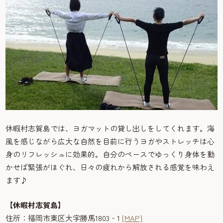
休暇村志賀島では、ヨガマットの貸し出しをしてくれます。海
風を感じながら広大な自然を目前に行うヨガやストレッチは心
身のリフレッシュに効果的。自分のペースでゆっくり身体を動
かせば緊張がほぐれ、日々の疲れから解放される感覚を味わえ
ます♪
【休暇村志賀島】
住所：福岡市東区大字勝馬1803‐1
[MAP]