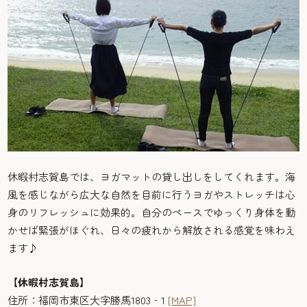
休暇村志賀島では、ヨガマットの貸し出しをしてくれます。海
風を感じながら広大な自然を目前に行うヨガやストレッチは心
身のリフレッシュに効果的。自分のペースでゆっくり身体を動
かせば緊張がほぐれ、日々の疲れから解放される感覚を味わえ
ます♪
【休暇村志賀島】
住所：福岡市東区大字勝馬1803‐1
[MAP]