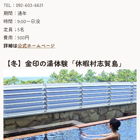
TEL：092-603-6631
期間：通年
時間：9:00〜日没
定員；5名
費用：500円
詳細は
公式ホームページ
【冬】金印の湯体験「休暇村志賀島」