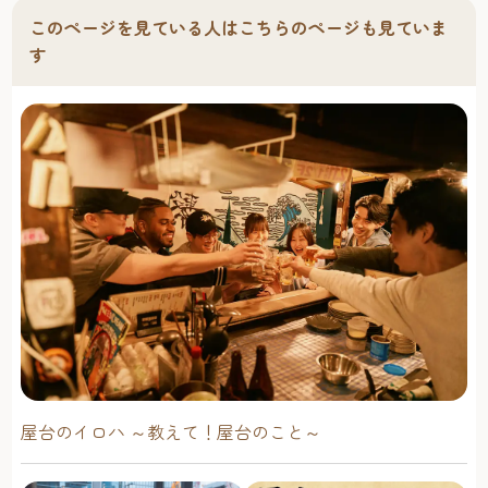
このページを見ている人はこちらのページも見ていま
す
屋台のイロハ ～教えて！屋台のこと～