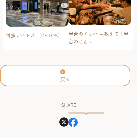
屋台のイロハ ～教えて！屋
博多デイトス （DEITOS）
台のこと～
戻る
SHARE