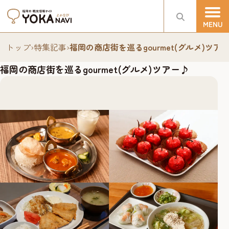
トップ
›
特集記事
›
福岡の商店街を巡るgourmet(グルメ)ツア
福岡の商店街を巡るgourmet(グルメ)ツアー♪