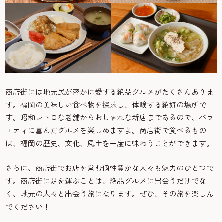
商店街には地元民が密かに愛する絶品グルメがたくさんありま
す。福岡の美味しい食べ物を探求し、体験する絶好の場所で
す。昭和レトロな老舗からおしゃれな新店まであるので、バラ
エティに富んだグルメを楽しめますよ。商店街で食べるもの
は、福岡の歴史、文化、風土を一度に味わうことができます。
さらに、商店街でお店を営む個性豊かな人々も魅力のひとつで
す。商店街に足を運ぶことは、絶品グルメに出会うだけでな
く、地元の人々と出会う旅になります。ぜひ、その旅を楽しん
でください！