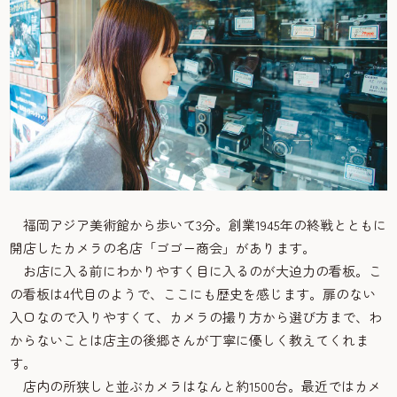
福岡アジア美術館から歩いて3分。創業1945年の終戦とともに
開店したカメラの名店「ゴゴー商会」があります。
お店に入る前にわかりやすく目に入るのが大迫力の看板。こ
の看板は4代目のようで、ここにも歴史を感じます。扉のない
入口なので入りやすくて、カメラの撮り方から選び方まで、わ
からないことは店主の後郷さんが丁寧に優しく教えてくれま
す。
店内の所狭しと並ぶカメラはなんと約1500台。最近ではカメ