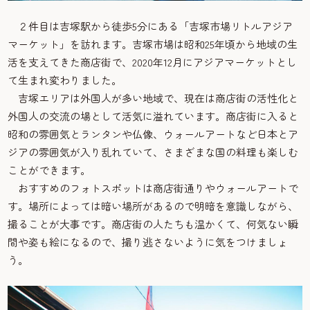
２件目は吉塚駅から徒歩5分にある「吉塚市場リトルアジア
マーケット」を訪れます。吉塚市場は昭和25年頃から地域の生
活を支えてきた商店街で、2020年12月にアジアマーケットとし
て生まれ変わりました。
吉塚エリアは外国人が多い地域で、現在は商店街の活性化と
外国人の交流の場として活気に溢れています。商店街に入ると
昭和の雰囲気とランタンや仏像、ウォールアートなど日本とア
ジアの雰囲気が入り乱れていて、さまざまな国の料理も楽しむ
ことができます。
おすすめのフォトスポットは商店街通りやウォールアートで
す。場所によっては暗い場所があるので明暗を意識しながら、
撮ることが大事です。商店街の人たちも温かくて、何気ない瞬
間や姿も絵になるので、撮り逃さないように気をつけましょ
う。