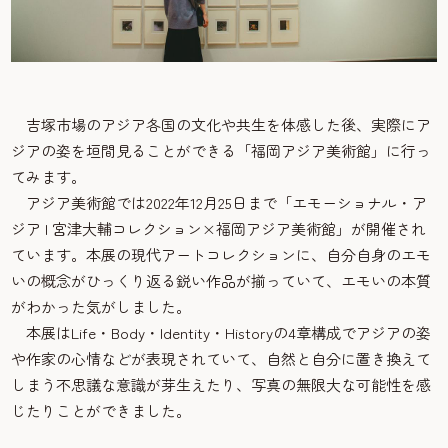
吉塚市場のアジア各国の文化や共生を体感した後、実際にア
ジアの姿を垣間見ることができる「福岡アジア美術館」に行っ
てみます。
アジア美術館では2022年12月25日まで「エモーショナル・ア
ジア | 宮津大輔コレクション×福岡アジア美術館」が開催され
ています。本展の現代アートコレクションに、自分自身のエモ
いの概念がひっくり返る鋭い作品が揃っていて、エモいの本質
がわかった気がしました。
本展はLife・Body・Identity・Historyの4章構成でアジアの姿
や作家の心情などが表現されていて、自然と自分に置き換えて
しまう不思議な意識が芽生えたり、写真の無限大な可能性を感
じたりことができました。