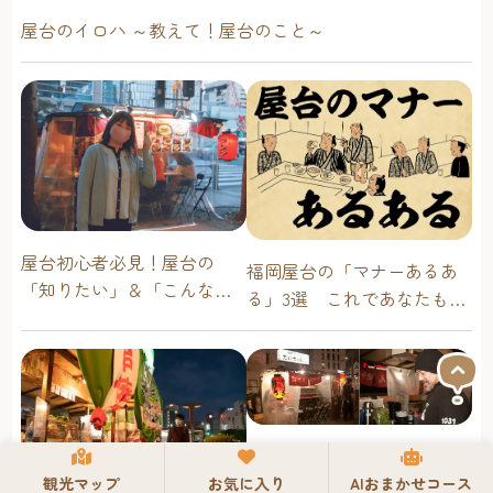
屋台のイロハ ～教えて！屋台のこと～
屋台初心者必見！屋台の
福岡屋台の「マナーあるあ
「知りたい」＆「こんな時
る」3選 これであなたも屋
どうしたらいい？」その疑
台通！
問に答えます！
屋台の店主が教える！“美味
しい屋台” ～おすすめ屋台
観光マップ
お気に入り
AIおまかせコース