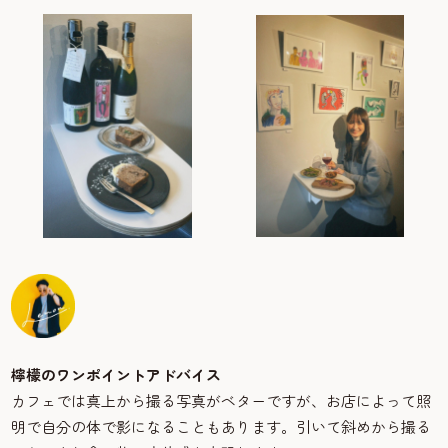
檸檬のワンポイントアドバイス
カフェでは真上から撮る写真がベターですが、お店によって照
明で自分の体で影になることもあります。引いて斜めから撮る