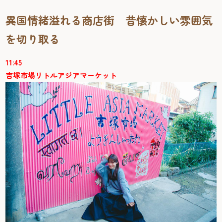
異国情緒溢れる商店街 昔懐かしい雰囲気
を切り取る
11:45
吉塚市場リトルアジアマーケット