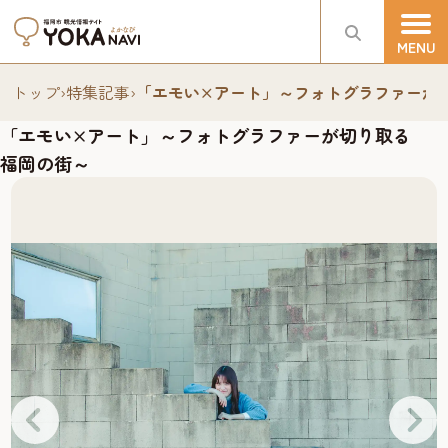
トップ
›
特集記事
›
「エモい×アート」～フォトグラファーが
「エモい×アート」～フォトグラファーが切り取る
福岡の街～