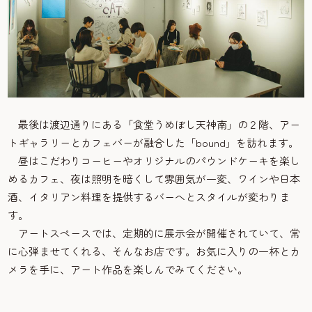
最後は渡辺通りにある「食堂うめぼし天神南」の２階、アー
トギャラリーとカフェバーが融合した「bound」を訪れます。
昼はこだわりコーヒーやオリジナルのパウンドケーキを楽し
めるカフェ、夜は照明を暗くして雰囲気が一変、ワインや日本
酒、イタリアン料理を提供するバーへとスタイルが変わりま
す。
アートスペースでは、定期的に展示会が開催されていて、常
に心弾ませてくれる、そんなお店です。お気に入りの一杯とカ
メラを手に、アート作品を楽しんでみてください。