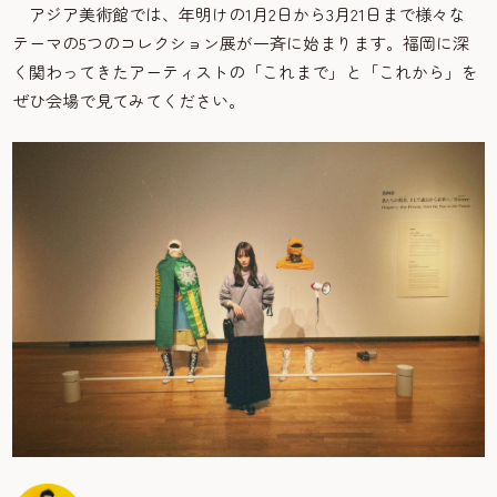
アジア美術館では、年明けの1月2日から3月21日まで様々な
テーマの5つのコレクション展が一斉に始まります。福岡に深
く関わってきたアーティストの「これまで」と「これから」を
ぜひ会場で見てみてください。