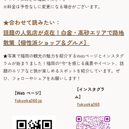
※料金は予告なしに変更になる場合がございます。
★合わせて読みたい：
話題の人気店が点在！白金・高砂エリアで路地
散策【個性派ショップ＆グルメ】
★
写真で福岡の観光の魅力を紹介するWebページとインスタグ
ラムが始まりました！福岡の“今”を感じる風景やイベント、話
題のエリアなど旅が楽しめるスポットを紹介しています。ぜ
ひ、フォローやシェアをお願いします！
【インスタグラ
【Web ページ】
ム】
fukuoka360.jp
fukuoka360