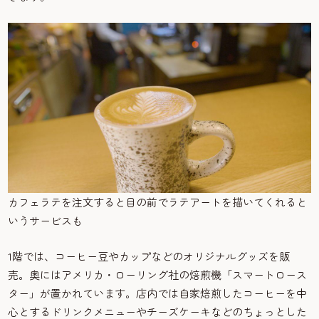
カフェラテを注文すると目の前でラテアートを描いてくれると
いうサービスも
1階では、コーヒー豆やカップなどのオリジナルグッズを販
売。奥にはアメリカ・ローリング社の焙煎機「スマートロース
ター」が置かれています。店内では自家焙煎したコーヒーを中
心とするドリンクメニューやチーズケーキなどのちょっとした