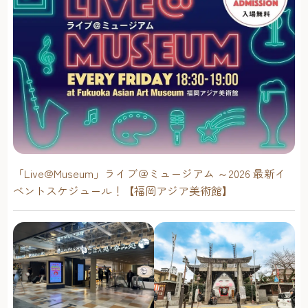
「Live@Museum」ライブ＠ミュージアム ～2026 最新イ
ベントスケジュール！【福岡アジア美術館】