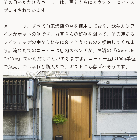
その日いただけるコーヒーは、豆とともにカウンターにディス
プレイされています
メニューは、すべて自家焙煎の豆を使用しており、飲み方はア
イスかホットのみです。お客さんの好みを聞いて、その時ある
ラインナップの中から好みに合いそうなものを提供してくれま
す。淹れたてのコーヒーは店内のベンチか、お隣の『Good Up
Coffee』でいただくことができますよ。コーヒー豆は100g単位
で販売。おしゃれな瓶入りで、ギフトにも喜ばれそうです。