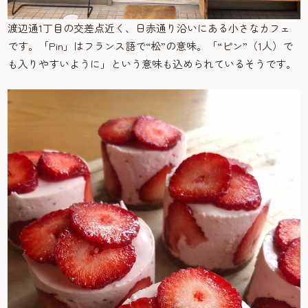
渡辺通1丁目の交差点近く、日赤通り沿いにある小さなカフェ
です。「Pin」はフランス語で“松”の意味。「“ピン”（1人）で
も入りやすいように」という意味も込められているそうです。