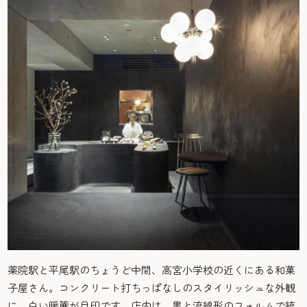
薬院駅と平尾駅のちょうど中間、高宮小学校の近くにある和菓
子屋さん。コンクリート打ちっぱなしのスタイリッシュな外観
に、白い暖簾が目印です。店内は、黒と流線形のフォルムで統