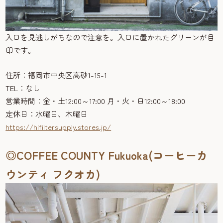
入口を見逃しがちなので注意を。入口に置かれたグリーンが目
印です。
住所：福岡市中央区高砂1-15-1
TEL：なし
営業時間：金・土12:00～17:00 月・火・日12:00～18:00
定休日：水曜日、木曜日
https://hifiltersupply.stores.jp/
◎COFFEE COUNTY Fukuoka(コーヒーカ
ウンティ フクオカ)