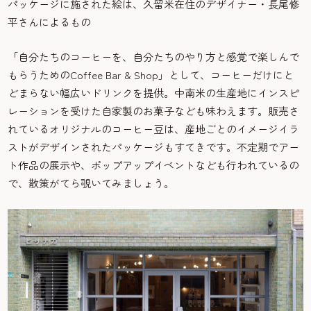
パッケージに施された絵は、久留米在住のデザイナー・長尾修
平さんによるもの
「自分たちのコーヒーを、自分たちのやり方と感覚で楽しんで
もらうためのCoffee Bar & Shop」として、コーヒーだけにと
どまらない幅広いドリンクを提供。中南米の生産地にインスピ
レーションを受けた自家製のお菓子なども味わえます。販売さ
れているオリジナルのコーヒー豆は、産地ごとのイメージイラ
ストがデザインされたパッケージもすてきです。不定期でアー
ト作品の展示や、ポップアップイベントなども行われているの
で、散策がてら覗いてみましょう。