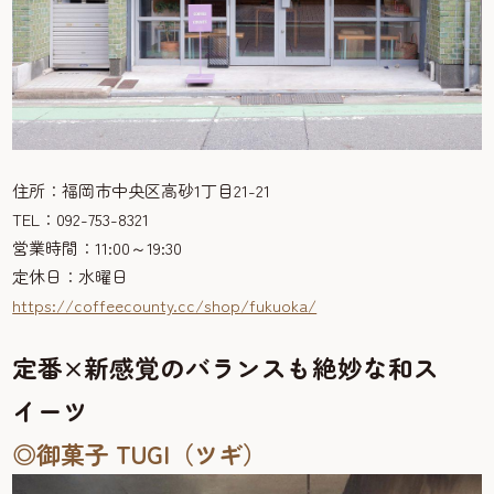
住所：福岡市中央区高砂1丁目21-21
TEL：092-753-8321
営業時間：11:00～19:30
定休日：水曜日
https://coffeecounty.cc/shop/fukuoka/
定番×新感覚のバランスも絶妙な和ス
イーツ
◎御菓子 TUGI（ツギ）