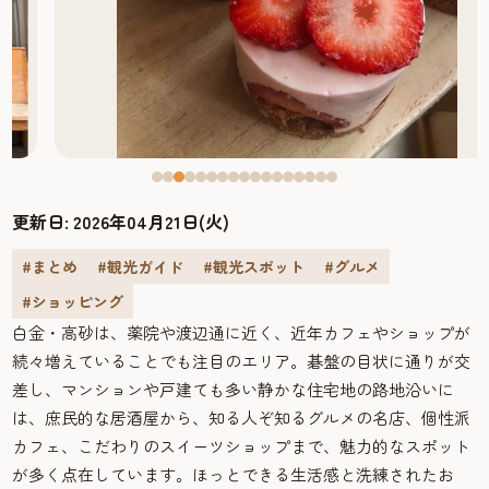
更新日:
2026年04月21日(火)
#まとめ
#観光ガイド
#観光スポット
#グルメ
#ショッピング
白金・高砂は、薬院や渡辺通に近く、近年カフェやショップが
続々増えていることでも注目のエリア。碁盤の目状に通りが交
差し、マンションや戸建ても多い静かな住宅地の路地沿いに
は、庶民的な居酒屋から、知る人ぞ知るグルメの名店、個性派
カフェ、こだわりのスイーツショップまで、魅力的なスポット
が多く点在しています。ほっとできる生活感と洗練されたお