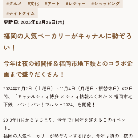
#グルメ
#文化
#アート
#レジャー
#ショッピング
#ナイトタイム
更新日:
2025年03月26日(水)
福岡の人気ベーカリーがキャナルに勢ぞろ
い！
今年は夜の部開催＆福岡市地下鉄とのコラボ企
画まで盛りだくさん！
2024年11月2日（土曜日）～11月4日（月曜日・振替休日）の3日
間、「キャナルシティ博多 × シティ情報ふくおか × 福岡市地
下鉄 パン！パン！マルシェ2024」を開催！
2013年11月からはじまり、今年で11周年を迎えるこのイベン
ト。
福岡の人気ベーカリーが勢ぞろいするほか、今年は初の「夜の