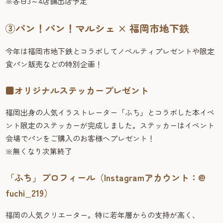
※各日3～4店舗出店予定
③パン！パン！マルシェ × 福岡市地下鉄
今年は福岡市地下鉄とコラボしてノベルティプレゼントや限定
食パン販売などの特別企画！
■オリジナルステッカープレゼント
福岡出身の人気イラストレーター「ふち」とコラボした本イベ
ント限定のステッカーが完成しました。ステッカーはイベント
会場でパンをご購入のお客様へプレゼント！
※無くなり次第終了
「ふち」プロフィール（Instagramアカウント：@
fuchi_219）
福岡の人気クリエーター。特に若年層からの支持が高く、