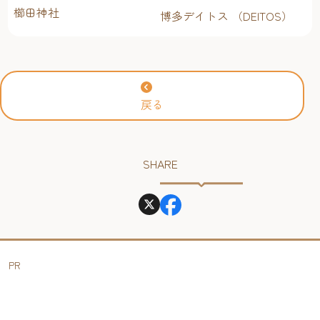
櫛田神社
博多デイトス （DEITOS）
戻る
SHARE
PR