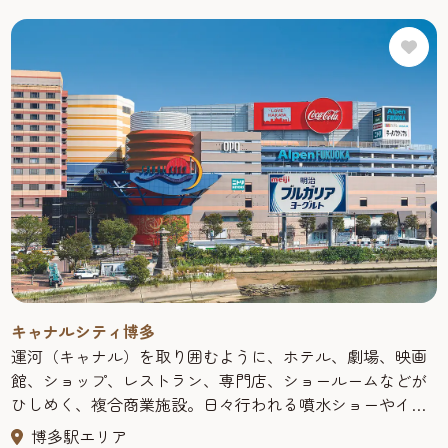
キャナルシティ博多
運河（キャナル）を取り囲むように、ホテル、劇場、映画
館、ショップ、レストラン、専門店、ショールームなどが
ひしめく、複合商業施設。日々行われる噴水ショーやイベ
ントの他、ショッピングに、レジャーに、そしてグルメに
博多駅エリア