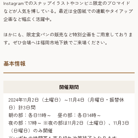
Instagramでのスナップイラストやコンビニ限定のブロマイド
などが人気を博している。最近は全国紙での連載やタイアップ
企画など幅広く活躍中。
ほかにも、限定食パンの販売など特別企画をご用意しておりま
す。ぜひ会場へは福岡市地下鉄でご来場ください。
基本情報
開催期間
2024年11月2日（土曜日）～11月4日（月曜日・振替休
日）計3日間
朝の部：各日11時～ 昼の部：各日14時～
夜の部：17時～ ※夜の部は11月2日（土曜日）、11月3日
（日曜日）のみ開催