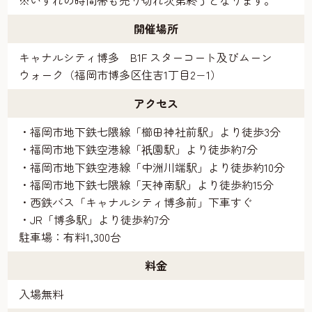
※いずれの時間帯も売り切れ次第終了となります。
開催場所
キャナルシティ博多 B1F スターコート及びムーン
ウォーク（福岡市博多区住吉1丁目2−1）
アクセス
・福岡市地下鉄七隈線「櫛田神社前駅」より徒歩3分
・福岡市地下鉄空港線「
園駅」より徒歩約7分
祇
・福岡市地下鉄空港線「中洲川端駅」より徒歩約10分
・福岡市地下鉄七隈線「天神南駅」より徒歩約15分
・西鉄バス「キャナルシティ博多前」下車すぐ
・JR「博多駅」より徒歩約7分
駐車場：有料1,300台
料金
入場無料