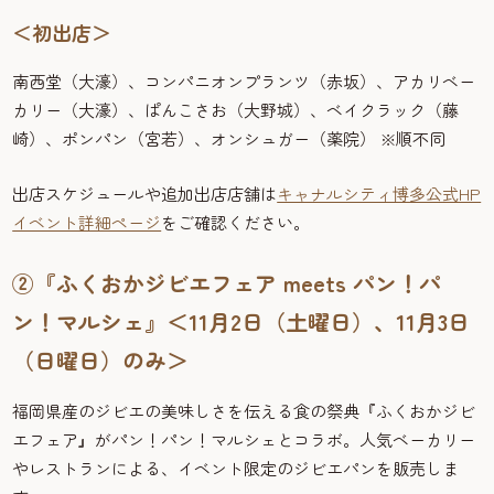
＜初出店＞
南西堂（大濠）、コンパニオンプランツ（赤坂）、アカリベー
カリー（大濠）、ぱんこさお（大野城）、ベイクラック（藤
崎）、ポンパン（宮若）、オンシュガー（薬院） ※順不同
出店スケジュールや追加出店店舗は
キャナルシティ博多公式HP
イベント詳細ページ
をご確認ください。
②『ふくおかジビエフェア meets パン！パ
ン！マルシェ』＜11月2日（土曜日）、11月3日
（日曜日）のみ＞
福岡県産のジビエの美味しさを伝える食の祭典『ふくおかジビ
エフェア』がパン！パン！マルシェとコラボ。人気ベーカリー
やレストランによる、イベント限定のジビエパンを販売しま