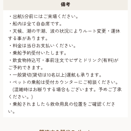
備考
・出航5分前にはご来場ください。
・船内は全て自由席です。
・天候、潮の干潮、波の状況によりルート変更・運休
する事があります。
・料金は当日お支払いください。
・乗船予約受付いたします。
・飲食物持込可・事前注文でピザとドリンク(有料)が
ご予約できます。
・一般貸切(貸切は10名以上)運航も承ります。
・ペットの乗船は受付カウンターにご相談ください。
(混雑時はお断りする場合もございます。予めご了承
ください。)
・乗船されましたら救命用具の位置をご確認くださ
い。