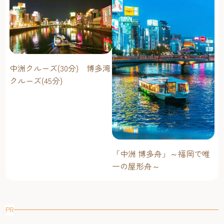
中洲クルーズ(30分) 博多湾
クルーズ(45分)
「中洲 博多舟」～福岡で唯
一の屋形舟～
PR