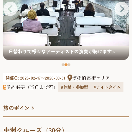
日替わりで様々なアーティストの演奏が聴けます♫
博多旧市街エリア
開催日: 2025-02-17〜2026-03-31
予約必要（当日まで可）
#体験・参加型
#ナイトタイム
旅のポイント
中洲クルーズ（30分）