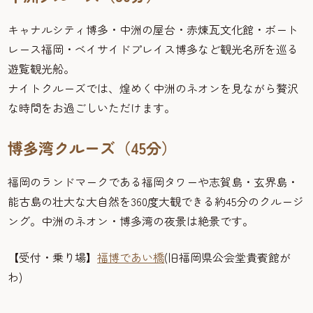
キャナルシティ博多・中洲の屋台・赤煉瓦文化館・ボート
レース福岡・ベイサイドプレイス博多など観光名所を巡る
遊覧観光船。
ナイトクルーズでは、煌めく中洲のネオンを見ながら贅沢
な時間をお過ごしいただけます。
博多湾クルーズ（45分）
福岡のランドマークである福岡タワーや志賀島・玄界島・
能古島の壮大な大自然を360度大観できる約45分のクルージ
ング。中洲のネオン・博多湾の夜景は絶景です。
【受付・乗り場】
福博であい橋
(旧福岡県公会堂貴賓館が
わ)