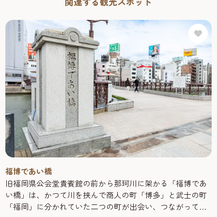
関連する観光スポット
福博であい橋
旧福岡県公会堂貴賓館の前から那珂川に架かる「福博であ
い橋」は、かつて川を挟んで商人の町「博多」と武士の町
「福岡」に分かれていた二つの町が出会い、つながってゆ