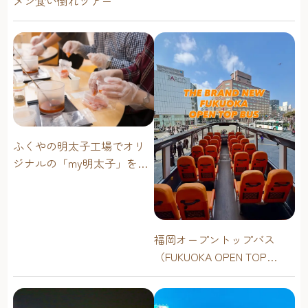
メン食い倒れツアー
ふくやの明太子工場でオリ
ジナルの「my明太子」を作
ろう！
福岡オープントップバス
（FUKUOKA OPEN TOP
BUS）