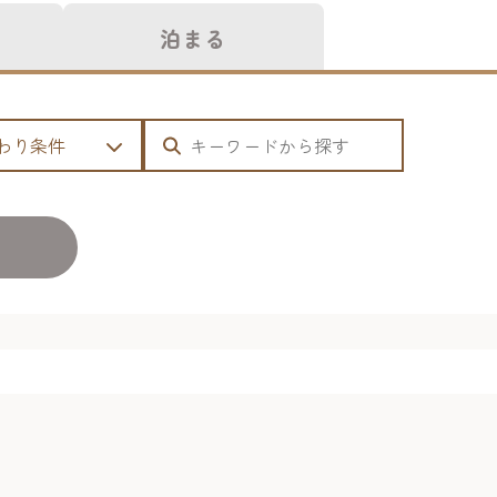
泊まる
わり条件