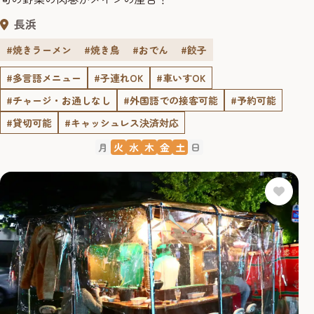
長浜
#焼きラーメン
#焼き鳥
#おでん
#餃子
#多言語メニュー
#子連れOK
#車いすOK
#チャージ・お通しなし
#外国語での接客可能
#予約可能
#貸切可能
#キャッシュレス決済対応
月
火
水
木
金
土
日