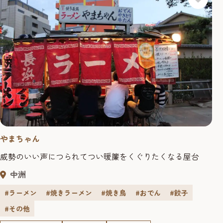
やまちゃん
威勢のいい声につられてつい暖簾をくぐりたくなる屋台
中洲
#ラーメン
#焼きラーメン
#焼き鳥
#おでん
#餃子
#その他