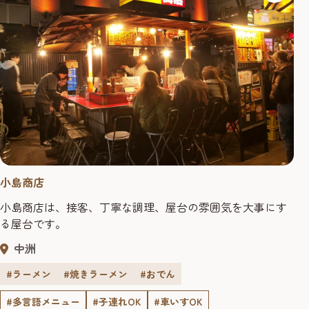
小島商店
小島商店は、接客、丁寧な調理、屋台の雰囲気を大事にす
る屋台です。
中洲
#ラーメン
#焼きラーメン
#おでん
#多言語メニュー
#子連れOK
#車いすOK