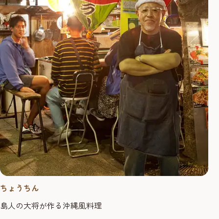
ちょうちん
島人の大将が作る沖縄風料理