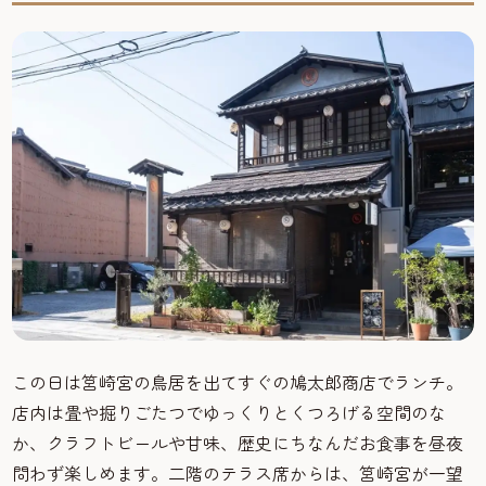
この日は筥崎宮の鳥居を出てすぐの鳩太郎商店でランチ。
店内は畳や掘りごたつでゆっくりとくつろげる空間のな
か、クラフトビールや甘味、歴史にちなんだお食事を昼夜
問わず楽しめます。二階のテラス席からは、筥崎宮が一望