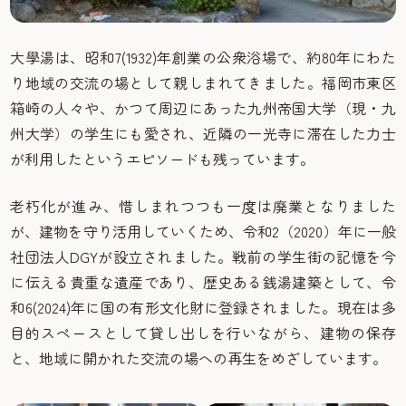
大學湯は、昭和7(1932)年創業の公衆浴場で、約80年にわた
り地域の交流の場として親しまれてきました。福岡市東区
箱崎の人々や、かつて周辺にあった九州帝国大学（現・九
州大学）の学生にも愛され、近隣の一光寺に滞在した力士
が利用したというエピソードも残っています。
老朽化が進み、惜しまれつつも一度は廃業となりました
が、建物を守り活用していくため、令和2（2020）年に一般
社団法人DGYが設立されました。戦前の学生街の記憶を今
に伝える貴重な遺産であり、歴史ある銭湯建築として、令
和6(2024)年に国の有形文化財に登録されました。現在は多
目的スペースとして貸し出しを行いながら、建物の保存
と、地域に開かれた交流の場への再生をめざしています。