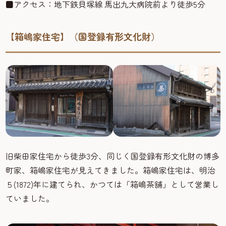
■アクセス：地下鉄貝塚線 馬出九大病院前より徒歩5分
【箱嶋家住宅】（国登録有形文化財）
旧柴田家住宅から徒歩3分、同じく国登録有形文化財の博多
町家、箱嶋家住宅が見えてきました。箱嶋家住宅は、明治
５(1872)年に建てられ、かつては「箱嶋茶舗」として営業し
ていました。