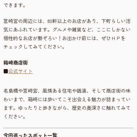
できます。
筥崎宮の周辺には、80軒以上のお店があり、下町らしい活
気にあふれています。グルメや雑貨など、ここにしかない
個性的なお店が勢ぞろい！お出かけ前には、ぜひＨＰを
チェックしてみてください。
箱崎商店街
■
公式サイト
名島橋や筥崎宮、風情ある住宅や銭湯、そして商店街の味
わいまで、箱崎には歩いてこそ出会える魅力が詰まってい
ます。ゆったりと歩きながら、歴史の奥深さに触れてみて
ください。
今回巡ったスポット一覧