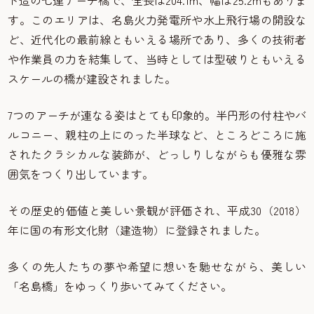
す。このエリアは、名島火力発電所や水上飛行場の開設な
ど、近代化の最前線ともいえる場所であり、多くの技術者
や作業員の力を結集して、当時としては型破りともいえる
スケールの橋が建設されました。
7つのアーチが連なる姿はとても印象的。半円形の付柱やバ
ルコニー、親柱の上にのった半球など、ところどころに施
されたクラシカルな装飾が、どっしりしながらも優雅な雰
囲気をつくり出しています。
その歴史的価値と美しい景観が評価され、平成30（2018）
年に国の有形文化財（建造物）に登録されました。
多くの先人たちの夢や希望に想いを馳せながら、美しい
「名島橋」をゆっくり歩いてみてください。