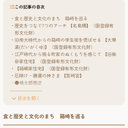
この記事の目次
食と歴史と文化のまち 箱崎を巡る
歴史をつなぐ7つのアーチ 【名島橋】（国登録有
形文化財）
旧帝大時代からの箱崎の学生街を偲ばせる 【大學
湯(だいがくゆ)】（国登録有形文化財）
江戸時代から残る町家のぬくもりを感じて 【旧柴
田家住宅】（国登録有形文化財）
【箱嶋家住宅】（国登録有形文化財）
厄除け・勝運の神さま 【筥崎宮】
●鳩太郎商店
目次を開く
食と歴史と文化のまち 箱崎を巡る