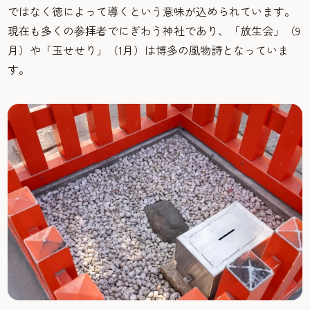
ではなく徳によって導くという意味が込められています。
現在も多くの参拝者でにぎわう神社であり、「放生会」（9
月）や「玉せせり」（1月）は博多の風物詩となっていま
す。