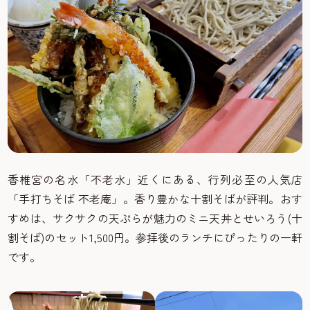
香椎宮の名水「不老水」近くにある、行列必至の人気店
「手打ちそば 不老庵」。香り豊かな十割そばが評判。おす
すめは、サクサクの天ぷらが魅力のミニ天丼とせいろう(十
割そば)のセット1,500円。参拝後のランチにぴったりの一軒
です。