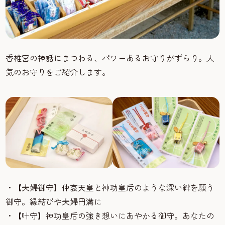
香椎宮の神話にまつわる、パワーあるお守りがずらり。人
気のお守りをご紹介します。
・【夫婦御守】仲哀天皇と神功皇后のような深い絆を願う
御守。縁結びや夫婦円満に
・【叶守】神功皇后の強き想いにあやかる御守。あなたの