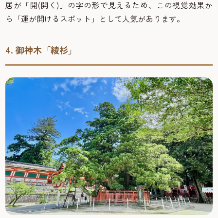
居が「開
(
開く
)
」の字の形で見えるため、この視覚効果か
ら「運が開けるスポット」として人気があります。
4. 御神木「綾杉」