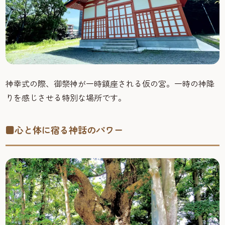
神幸式の際、御祭神が一時鎮座される仮の宮。一時の神降
りを感じさせる特別な場所です。
■心と体に宿る神話のパワー