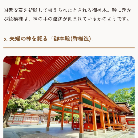
国家安泰を祈願して植えられたとされる御神木。幹に浮か
ぶ綾模様は、神の手の痕跡が刻まれているかのようです。
5. 夫婦の神を祀る「御本殿(香椎造)」