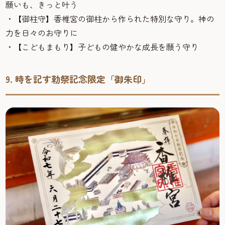
願いも、きっと叶う
・【御柱守】香椎宮の御柱から作られた特別な守り。神の
力を日々のお守りに
・【こどもまもり】子どもの健やかな成長を願う守り
9. 時を記す勅祭記念限定「御朱印」