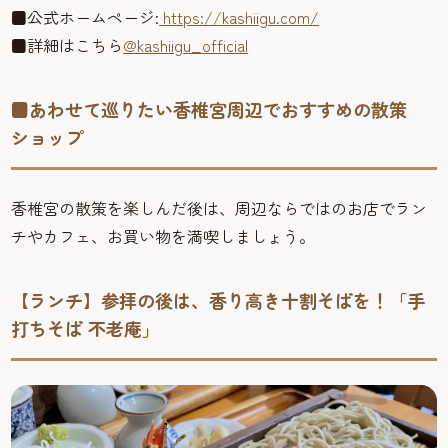
■公式ホームページ:
https://kashiigu.com/
■詳細はこちら
@kashiigu_official
■あわせて巡りたい香椎宮周辺でおすすめの散策
ショップ
香椎宮の散策を楽しんだ後は、周辺ならではのお店でラン
チやカフェ、お買い物を満喫しましょう。
【ランチ】参拝の後は、香り高き十割そばを！「手
打ちそば 不老庵」