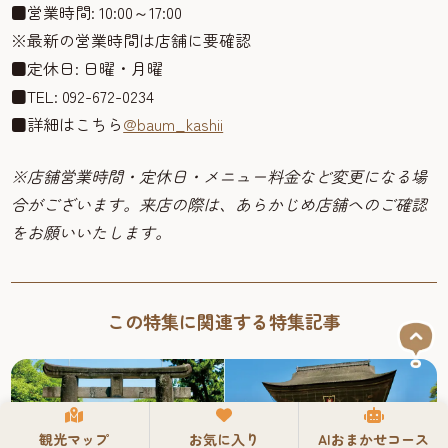
■営業時間: 10:00～17:00
※最新の営業時間は店舗に要確認
■定休日: 日曜・月曜
■TEL: 092-672-0234
■詳細はこちら
@baum_kashii
※店舗営業時間・定休日・メニュー料金など変更になる場
合がございます。来店の際は、あらかじめ店舗へのご確認
をお願いいたします。
この特集に関連する特集記事
観光マップ
お気に入り
AIおまかせコース