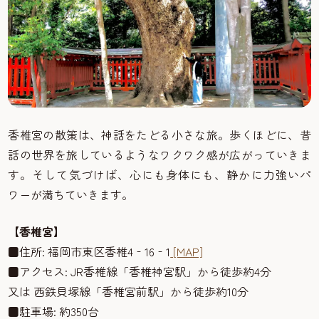
香椎宮の散策は、神話をたどる小さな旅。歩くほどに、昔
話の世界を旅しているようなワクワク感が広がっていきま
す。そして気づけば、心にも身体にも、静かに力強いパ
ワーが満ちていきます。
【香椎宮】
■住所: 福岡市東区香椎4‑16‑1
[MAP]
■アクセス: JR香椎線「香椎神宮駅」から徒歩約4分
又は 西鉄貝塚線「香椎宮前駅」から徒歩約10分
■駐車場: 約350台