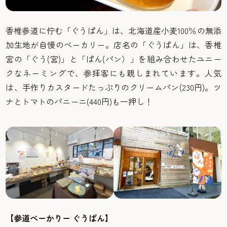
香椎参道に佇む「ぐうぱん」は、北海道産小麦100％の無添
加生地が自慢のベーカリー。店名の「ぐうぱん」は、香椎
宮の「ぐう(宮)」と「ぱん(パン）」を組み合わせたユニー
クなネーミングで、参拝客にも親しまれています。人気
は、手作りカスタードたっぷりのクリームパン(230円)。ツ
ナとトマトのパニーニ(440円)も一押し！
【参道べーかりー ぐうぱん】