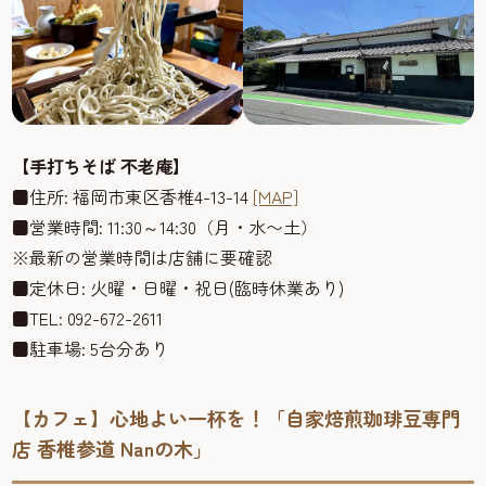
【手打ちそば 不老庵】
■住所: 福岡市東区香椎4-13-14
[MAP]
■営業時間: 11:30～14:30（月・水〜土）
※最新の営業時間は店舗に要確認
■定休日: 火曜・日曜・祝日(臨時休業あり)
■TEL: 092-672-2611
■
駐車場
: 5
台分あり
【カフェ】心地よい一杯を！「自家焙煎珈琲豆専門
店 香椎参道 Nanの木」