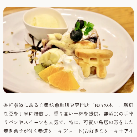
香椎参道にある自家焙煎珈琲豆専門店「Nanの木」。新鮮
な豆を丁寧に焙煎し、香り高い一杯を提供。無添加の手作
りパンやスイーツも人気で、特に、可愛い鳥居の形をした
焼き菓子が付く参道ケーキプレート(お好きなケーキ＋アイ