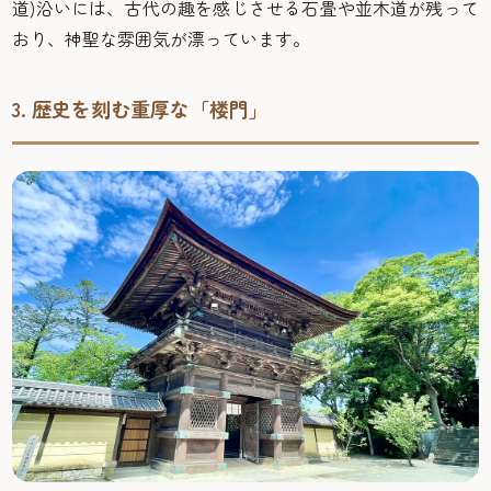
道)沿いには、古代の趣を感じさせる石畳や並木道が残って
おり、神聖な雰囲気が漂っています。
3. 歴史を刻む重厚な「楼門」