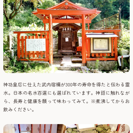
神功皇后に仕えた武内宿禰が300年の寿命を得たと伝わる霊
水。日本の名水百選にも選ばれています。神話に触れなが
ら、長寿と健康を願って味わってみて。※煮沸してからお
飲みください。