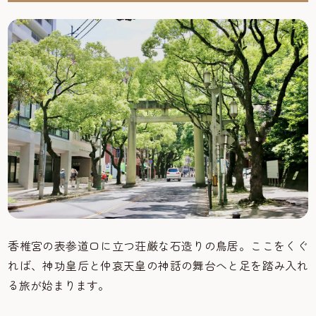
香椎宮の表参道口に立つ荘厳な石造りの鳥居。ここをくぐ
れば、神功皇后と仲哀天皇の神話の舞台へと足を踏み入れ
る旅が始まります。