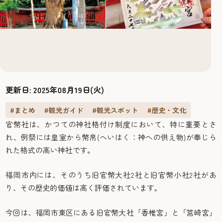
更新日:
2025年08月19日(火)
#まとめ
#観光ガイド
#観光スポット
#歴史・文化
官幣社は、かつての神社格付け制度において、特に重要とさ
れ、例祭には皇室から幣帛(へいはく：神への供え物)が奉じら
れた格式の高い神社です。
福岡市内には、そのうち旧官幣大社2社と旧官幣小社2社があ
り、その歴史的価値は高く評価されています。
今回は、福岡市東区にある旧官幣大社「香椎宮」と「筥崎宮」