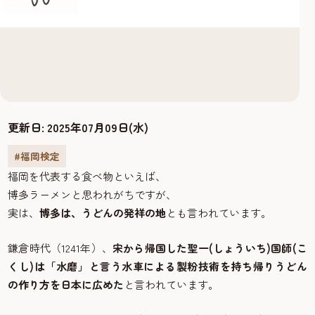
更新日:
2025年07月09日(水)
#福岡検定
福岡を代表する食べ物といえば、
博多ラーメンと思われがちですが、
実は、
博多は、うどんの発祥の地
とも言われています。
鎌倉時代（1241年）、
宋から帰国した聖一(しょういち)国師(こ
くし)は「水磨」と言う水車による製粉技術を持ち帰りうどん
の作り方を日本に広めた
と言われています。