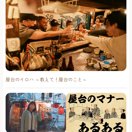
屋台のイロハ ～教えて！屋台のこと～