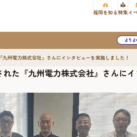
福岡を知る
特集
イ
よりよ
『九州電力株式会社』さんにインタビューを実施しました！
された『九州電力株式会社』さんにイ