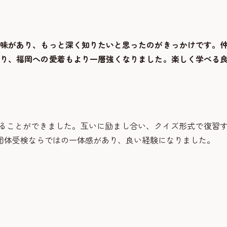
興味があり、もっと深く知りたいと思ったのがきっかけです。
まり、福岡への愛着もより一層強くなりました。楽しく学べる
ることができました。互いに励まし合い、クイズ形式で復習
団体受検ならではの一体感があり、良い経験になりました。