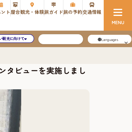
ベント
屋台
観光・体験
旅ガイド
旅の予約
交通情報
い観光に向けて
Languages
ンタビューを実施しまし