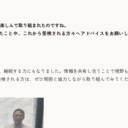
楽しんで取り組まれたのですね。
たことや、これから受検される方々へアドバイスをお願い
、継続する力にもなりました。情報を共有し合うことで視野
受検される方は、ぜひ周囲と協力しながら取り組んでみてく