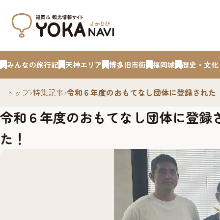
みんなの旅行記
天神エリア
博多旧市街
福岡城
歴史・文化
トップ
›
特集記事
›
令和６年度のおもてなし団体に登録された
令和６年度のおもてなし団体に登録
た！