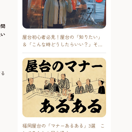
仲間
良い
屋台初心者必見！屋台の「知りたい」
＆「こんな時どうしたらいい？」その
疑問に答えます！
する
福岡屋台の「マナーあるある」3選 こ