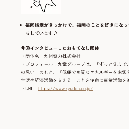
福岡検定がきっかけで、福岡のことを好きになっ
ちしています♪
今回インタビューしたおもてなし団体
・団体名：九州電力株式会社
・プロフィール：九電グループは、「ずっと先まで
の思い」のもと、「低廉で良質なエネルギーをお客
生活や経済活動を支える」ことを使命に事業活動を
・URL：
https://www.kyuden.co.jp/