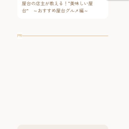
屋台の店主が教える！“美味しい屋
台” ～おすすめ屋台グルメ編～
PR