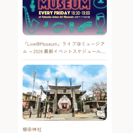
「Live@Museum」ライブ＠ミュージア
ム ～2026 最新イベントスケジュール！
【福岡アジア美術館】
櫛田神社