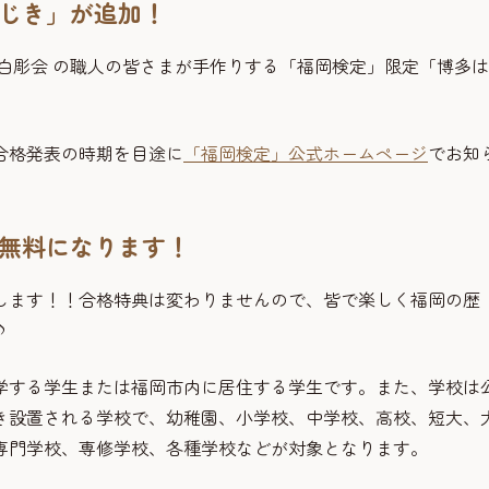
じき」が追加！
白彫会 の職人の皆さまが手作りする「福岡検定」限定「博多
合格発表の時期を目途に
「福岡検定」公式ホームページ
でお知
無料になります！
します！！合格特典は変わりませんので、皆で楽しく福岡の歴
♪
学する学生または福岡市内に居住する学生です。また、学校は
き設置される学校で、幼稚園、小学校、中学校、高校、短大、
専門学校、専修学校、各種学校などが対象となります。