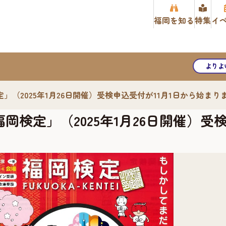
福岡を知る
特集
イ
よりよ
（2025年1月26日開催）受検申込受付が11月1日から始まり
検定」（2025年1月26日開催）受検