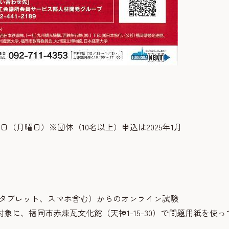
20日（月曜日）※団体（10名以上）申込は2025年1月
タブレット、スマホ含む）からのオンライン試験
、福岡市赤煉瓦文化館（天神1-15-30）で問題用紙を使っ