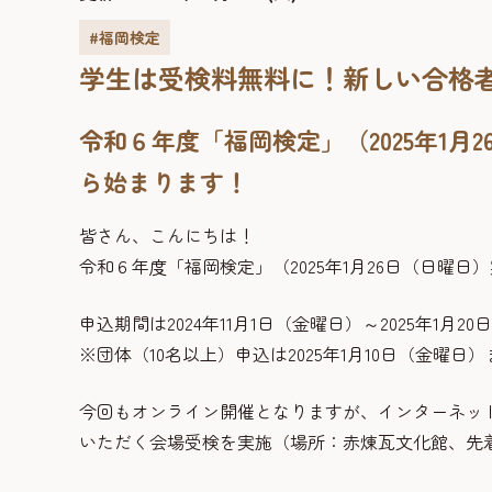
#福岡検定
学生は受検料無料に！新しい合格
令和６年度「福岡検定」（2025年1月
ら始まります！
皆さん、こんにちは！
令和６年度「福岡検定」（2025年1月26日（日曜
申込期間は2024年11月1日（金曜日）～2025年1月2
※団体（10名以上）申込は2025年1月10日（金曜日
今回もオンライン開催となりますが、インターネッ
いただく会場受検を実施（場所：赤煉瓦文化館、先着