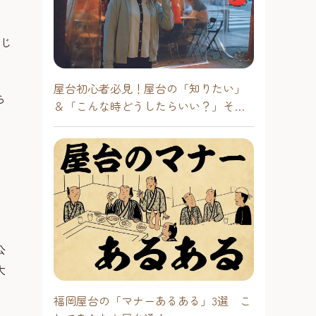
はじ
屋台初心者必見！屋台の「知りたい」
ら
＆「こんな時どうしたらいい？」その
疑問に答えます！
公
大
福岡屋台の「マナーあるある」3選 こ