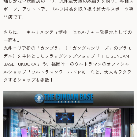
舗しかない旗艦店の一つ。九州最大級の品揃えを誇り、各種ス
ポーツ、アウトドア、ゴルフ用品を取り扱う超大型スポーツ専
門店です。
さらに、「キャナルシティ博多」はカルチャー発信地としての
一面も。
九州エリア初の「ガンプラ」（「ガンダムシリーズ」のプラモ
デル）を主体としたフラッグシップショップ『 THE GUNDAM
BASE FUKUOKA 』や、福岡唯一のウルトラマンのオフィシャ
ルショップ「ウルトラマンワールド M78」など、大人もワクワ
クするショップも多数！