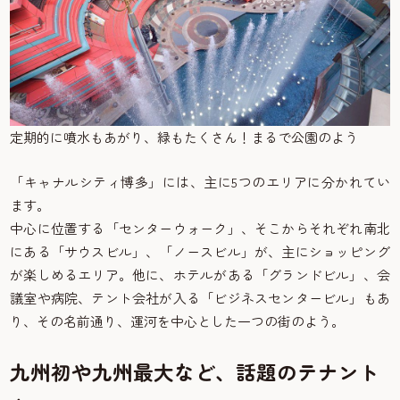
定期的に噴水もあがり、緑もたくさん！まるで公園のよう
「キャナルシティ博多」には、主に5つのエリアに分かれてい
ます。
中心に位置する「センターウォーク」、そこからそれぞれ南北
にある「サウスビル」、「ノースビル」が、主にショッピング
が楽しめるエリア。他に、ホテルがある「グランドビル」、会
議室や病院、テント会社が入る「ビジネスセンタービル」もあ
り、その名前通り、運河を中心とした一つの街のよう。
九州初や九州最大など、話題のテナント