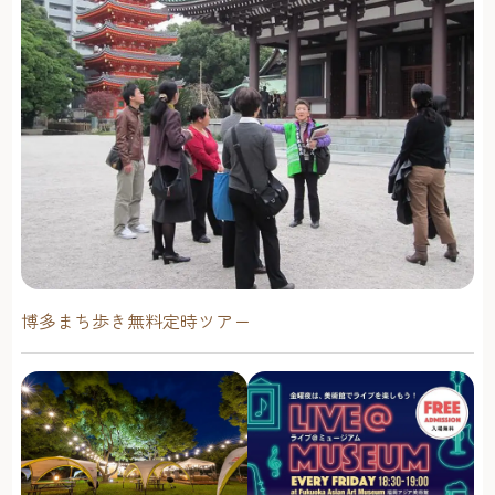
博多まち歩き無料定時ツアー