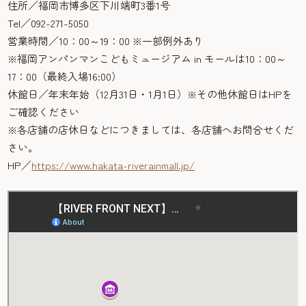
住所／福岡市博多区下川端町3番1号
Tel／092-271-5050
営業時間／10：00～19：00 ※一部例外あり
※福岡アンパンマンこどもミュージアム in モールは10：00～
17：00（最終入場16:00）
休館日／年末年始（12月31日・1月1日）※その他休館日はHPを
ご確認ください
※各店舗の店休日などにつきましては、各店舗へお問合せくだ
さい。
HP／
https://www.hakata-riverainmall.jp/