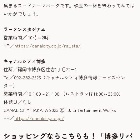
集まるフードテーマパークです。珠玉の一杯を味わってみては
いかがでしょう。
ラーメンスタジアム
営業時間／ 10時～2時
HP／
https://canalcity.co.jp/ra_sta/
キャナルシティ博多
住所／福岡市博多区住吉1丁目22−1
Tel／092-282-2525（キャナルシティ博多情報サービスセン
ター）
営業時間／10：00～21：00 （レストランは11:00～23:00）
休館日／なし
CANAL CITY HAKATA 2023 Ⓒ FJ. Entertainment Works
HP／
https://canalcity.co.jp/
ショッピングならこちらも！「博多リバ