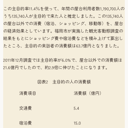
この主目的率11.4％を使って、年間の屋台利用者数1,190,700人の
うち135,740人が主目的で来た人と推定しました。この135,740人
の屋台以外での消費（宿泊、ショッピング、移動等）を、屋台
の経済効果としています。福岡市が実施した観光客動態調査の
結果をもとにショッピング費や宿泊費などを積み上げて算出し
たところ、主目的の来訪者の消費額は63.7億円となりました。
2011年12月調査では主目的率が6.0%で、屋台以外での消費額は
21.6億円でしたので、約2.9倍に伸びたことになります。
図表2 主目的の人の消費額
消費項目
消費額（億円）
交通費
5.4
宿泊費
15.0