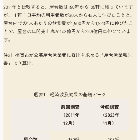
2011年と比較すると、屋台数は150軒から105軒に減っています
が、１軒１日平均の利用者数が30人から45人に伸びたことと、
屋台内での1人あたりの飲食費が1,500円から1,923円に伸びたこ
とで、屋台の年間売上高が17.3億円から22.9億円に伸びていま
す。
注2）福岡市が公募屋台営業者に提出を求める「屋台営業報告
書」より算出。
図表1 経済波及効果の基礎データ
前回調査
今回調査
（2011年
（2023年
12月）
11月）
屋台数
150軒
105軒