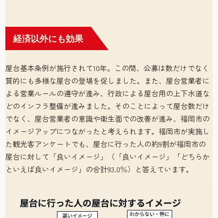
経済以外にも効果
屋台基本条例が施行されて10年。この間、公募は数だけでなく
質的にも多様な屋台の登場を促しました。また、屋台営業者に
よる営業ルールの遵守が進み、行政による屋台用の上下水道な
どのインフラ整備が進みました。そのことによって屋台数だけ
でなく、屋台営業者の意識や衛生面での改善が進み、福岡市の
イメージアップにつながったと考えられます。福岡市が実施し
た観光客アンケートでも、屋台に行った人の約9割が福岡市の
屋台に対して「良いイメージ」（「良いイメージ」「どちらか
といえば良いイメージ」の合計93.0％）と答えています。