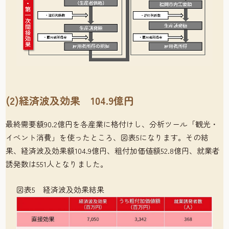
(2)経済波及効果 104.9億円
最終需要額90.2億円を各産業に格付けし、分析ツール「観光・
イベント消費」を使ったところ、図表5になります。その結
果、経済波及効果額104.9億円、粗付加価値額52.8億円、就業者
誘発数は551人となりました。
図表5 経済波及効果結果