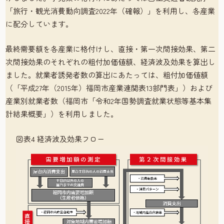
「旅行・観光消費動向調査2022年（確報）」を利用し、各産業
に配分しています。
最終需要額を各産業に格付けし、直接・第一次間接効果、第二
次間接効果のそれぞれの粗付加価値額、経済波及効果を算出し
ました。就業者誘発者数の算出にあたっては、粗付加価値額
（「平成27年（2015年）福岡市産業連関表13部門表」）および
産業別就業者数（福岡市「令和2年国勢調査就業状態等基本集
計結果概要」）を利用しました。
図表4 経済波及効果フロー