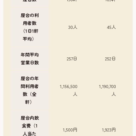
屋台の利
用者数
30人
45人
（1日1軒
平均）
年間平均
257日
252日
営業日数
屋台の年
間利用者
1,156,500
1,190,700
数（全
人
人
軒）
屋台内飲
食費（1
1,500円
1,923円
人当た