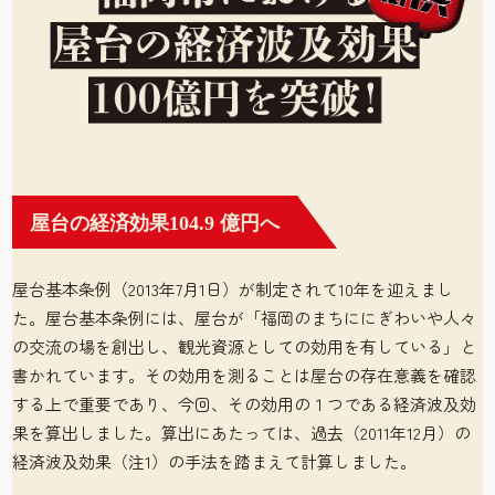
屋台の経済効果104.9 億円へ
屋台基本条例（2013年7月1日）が制定されて10年を迎えまし
た。屋台基本条例には、屋台が「福岡のまちににぎわいや人々
の交流の場を創出し、観光資源としての効用を有している」と
書かれています。その効用を測ることは屋台の存在意義を確認
する上で重要であり、今回、その効用の１つである経済波及効
果を算出しました。算出にあたっては、過去（2011年12月）の
経済波及効果（注1）の手法を踏まえて計算しました。