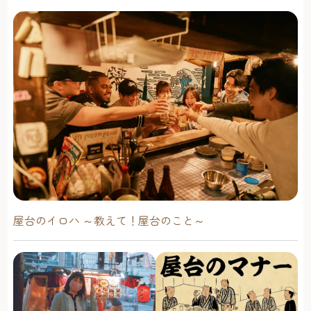
屋台のイロハ ～教えて！屋台のこと～