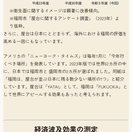
※衛生面に関するイメージは顕著に改善傾向。
※福岡市「屋台に関するアンケート調査」（2023年）よ
り抜粋。
さらに、屋台は日本にとどまらず、海外における福岡の評価を
高める一因にもなっています。
アメリカの「ニューヨーク・タイムズ」は毎年1月に「今年行
くべき場所」を発表しています。2023年版では世界52カ所の中
に、日本では福岡市と 盛岡市の2カ所が選ばれました。同紙は
「福岡は、屋台が並ぶ日本に残る数少ない場所の1つ」と紹介
しています。屋台は「YATAI」として、福岡は「FUKUOKA」と
して世界にアピールする効果もあったと考えられます。
経済波及効果の測定