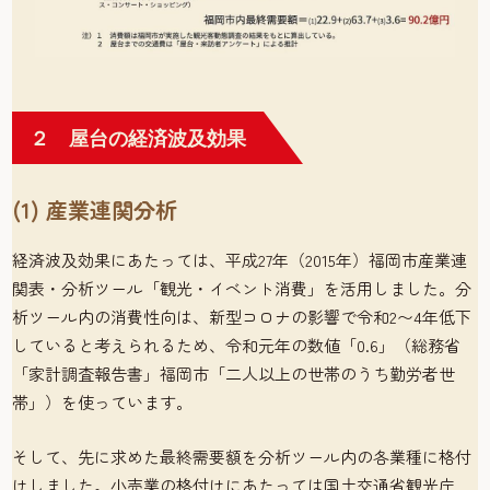
２ 屋台の経済波及効果
(1) 産業連関分析
経済波及効果にあたっては、平成27年（2015年）福岡市産業連
関表・分析ツール「観光・イベント消費」を活用しました。分
析ツール内の消費性向は、新型コロナの影響で令和2〜4年低下
していると考えられるため、令和元年の数値「0.6」（総務省
「家計調査報告書」福岡市「二人以上の世帯のうち勤労者世
帯」）を使っています。
そして、先に求めた最終需要額を分析ツール内の各業種に格付
けしました。小売業の格付けにあたっては国土交通省観光庁