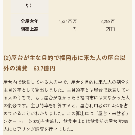
り）
全屋台年
1,734百万
2,289百
間売上高
円
万円
(2)屋台が主な目的で福岡市に来た人の屋台以
外の消費 63.7億円
屋台内で飲食している人の中で、屋台を目的に来た人の割合を
主目的率として算出しました。主目的率とは屋台で飲食してい
る人のうちで、もし屋台がなかったら福岡市には来なかった人
の割合です。主目的率を計算すると、屋台利用者の11.4％を占
めていることがわかりました。この算出には「屋台・来訪者ア
ンケート」（2023)を実施し、飲食中または飲食前の屋台客299
人にヒアリング調査を行いました。