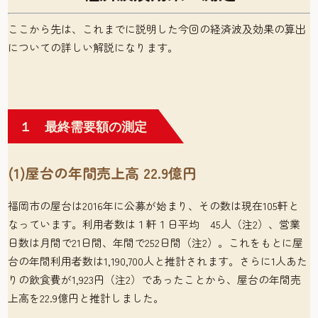
ここから先は、これまでに説明した今回の経済波及効果の算出
についての詳しい解説になります。
１ 最終需要額の測定
(1)屋台の年間売上高 22.9億円
福岡市の屋台は2016年に公募が始まり、その数は現在105軒と
なっています。利用者数は１軒１日平均 45人（注2）、営業
日数は月間で21日間、年間で252日間（注2）。これをもとに屋
台の年間利用者数は1,190,700人と推計されます。さらに1人あた
りの飲食費が1,923円（注2）であったことから、屋台の年間売
上高を22.9億円と推計しました。