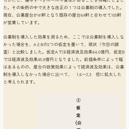
た。その条例の中で大きな改正の１つは公募制の導入でした。
現在、公募屋台が41軒となり既存の屋台64軒と合わせて105軒
が営業しています。
公募制を導入した効果を測るため、ここでは公募制を導入しな
かった場合を、AとBの2つの仮定を置いて、現状（今回の調
査）と比較しました。仮定Aでは経済波及効果64.0億円、仮定B
では経済波及効果45.9億円となりました。前提条件によって幅
はあるものの、屋台の政策効果によって経済波及効果は、公募
制を導入しなかった場合に比べて、 1.6〜2.3 倍に拡大した
と考えられます。
②
仮
定
(公