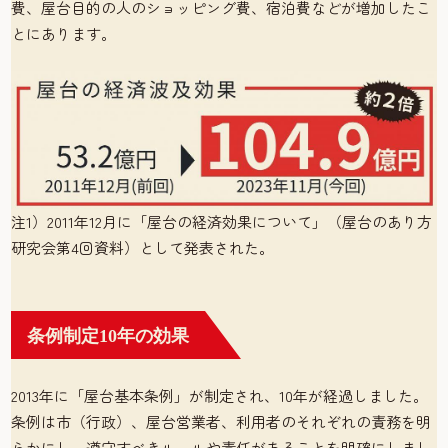
費、屋台目的の人のショッピング費、宿泊費などが増加したこ
とにあります。
注1）2011年12月に「屋台の経済効果について」（屋台のあり方
研究会第4回資料）として発表された。
条例制定10年の効果
2013年に「屋台基本条例」が制定され、10年が経過しました。
条例は市（行政）、屋台営業者、利用者のそれぞれの責務を明
らかにし、遵守すべきルールや責任があることを明確にしまし