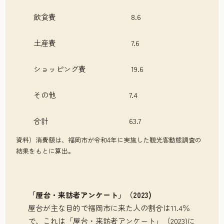
飲食費
8.6
土産費
7.6
ショッピング費
19.6
その他
7.4
合計
63.7
資料）消費額は、福岡市が令和4年に実施した観光客動態調査の
結果をもとに算出。
「屋台・来訪者アンケート」（2023)
屋台が主な目的で福岡市に来た人の割合は11.4％
で、これは「屋台・来訪者アンケート」（2023)に