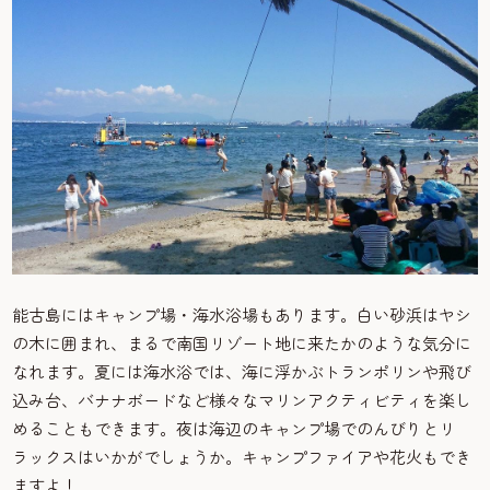
能古島にはキャンプ場・海水浴場もあります。白い砂浜はヤシ
の木に囲まれ、まるで南国リゾート地に来たかのような気分に
なれます。夏には海水浴では、海に浮かぶトランポリンや飛び
込み台、バナナボードなど様々なマリンアクティビティを楽し
めることもできます。夜は海辺のキャンプ場でのんびりとリ
ラックスはいかがでしょうか。キャンプファイアや花火もでき
ますよ！