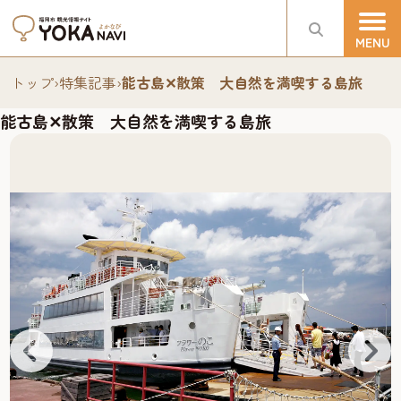
トップ
›
特集記事
›
能古島✕散策 大自然を満喫する島旅
能古島✕散策 大自然を満喫する島旅