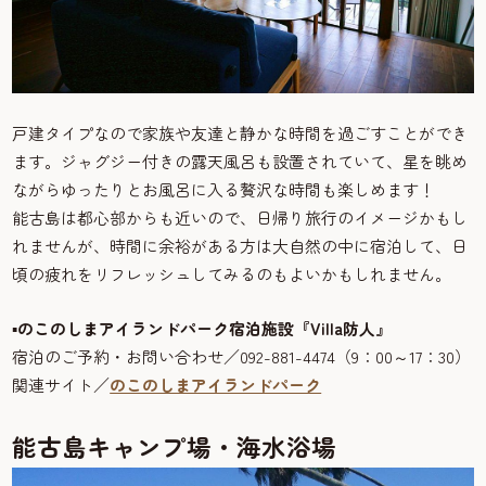
戸建タイプなので家族や友達と静かな時間を過ごすことができ
ます。ジャグジー付きの露天風呂も設置されていて、星を眺め
ながらゆったりとお風呂に入る贅沢な時間も楽しめます！
能古島は都心部からも近いので、日帰り旅行のイメージかもし
れませんが、時間に余裕がある方は大自然の中に宿泊して、日
頃の疲れをリフレッシュしてみるのもよいかもしれません。
▪のこのしまアイランドパーク宿泊施設『Villa防人』
宿泊のご予約・お問い合わせ／092-881-4474（9：00～17：30）
関連サイト／
のこのしまアイランドパーク
能古島キャンプ場・海水浴場