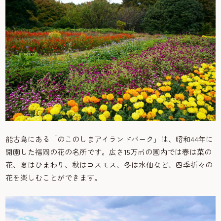
能古島にある「のこのしまアイランドパーク」は、昭和44年に
開園した福岡の花の名所です。広さ15万㎡の園内では春は菜の
花、夏はひまわり、秋はコスモス、冬は水仙など、四季折々の
花を楽しむことができます。