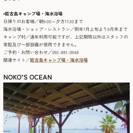
▪
能古島キャンプ場・海水浴場
日帰りのお客様／朝9:00～夕方17:30まで
海水浴場・ショップ・レストラン／例年7月上旬より9月末まで
キャンプ村／通年利用可能ですが、上記期間以外はスタッフの
常駐及び一部設備が使用できません。
ご予約・お問い合わせ／092-881-0948
関連サイト／
能古島キャンプ場・海水浴場
NOKO’S OCEAN