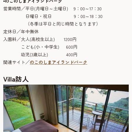
▪のこのしまアイランドパーク
営業時間／平日(月曜日～土曜日) 9：00～17：30
日曜日・祝日 9：00～18：30
（冬季は平日と同じ時間となります）
定休日／年中無休
入園料／大人(高校生以上) 1200円
こども(小・中学生) 600円
幼児(3歳以上) 400円
関連サイト／
のこのしまアイランドパーク
Villa
防人