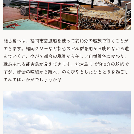
能古島へは、福岡市営渡船を使って約10分の船旅で行くことが
できます。福岡タワーなど都心のビル群を船から眺めながら進
んでいくと、やがて都会の風景から美しい自然景色に変わり、
緑あふれる能古島が見えてきます。能古島まで約10分の船旅で
すが、都会の喧騒から離れ、のんびりとしたひとときを過ごし
てみてはいかがでしょうか？