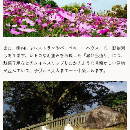
また、園内にはレストランやバーベキューハウス、ミニ動物園
もあります。レトロな町並みを再現した「思ひ出通り」には、
駄菓子屋などのタイムスリップしたかのような昔懐かしい建物
が並んでいて、子供から大人まで一日中楽しめます。