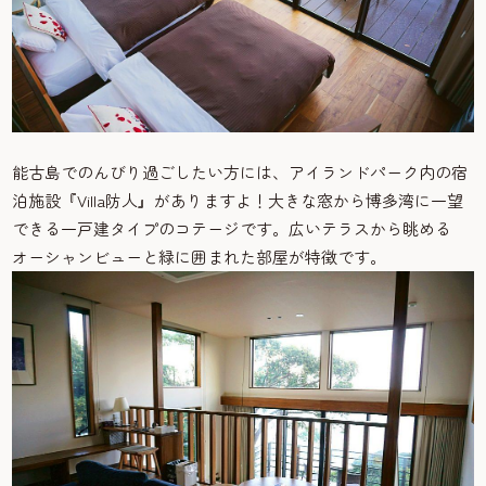
能古島でのんびり過ごしたい方には、アイランドパーク内の宿
泊施設『Villa防人』がありますよ！大きな窓から博多湾に一望
できる一戸建タイプのコテージです。広いテラスから眺める
オーシャンビューと緑に囲まれた部屋が特徴です。