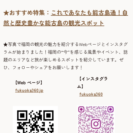
★おすすめ特集：
これであなたも能古島通！自
然と歴史豊かな能古島の観光スポット
★
写真で福岡の観光の魅力を紹介するWebページとインスタグ
ラムが始まりました！福岡の“今”を感じる風景やイベント、話
題のエリアなど旅が楽しめるスポットを紹介しています。ぜ
ひ、フォローやシェアをお願いします！
【インスタグラ
【Web ページ】
ム】
fukuoka360.jp
fukuoka360