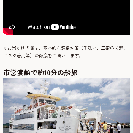
※お出かけの際は、基本的な感染対策（手洗い、三密の回避、
マスク着用等）の徹底をお願いします。
市営渡船で約10分の船旅