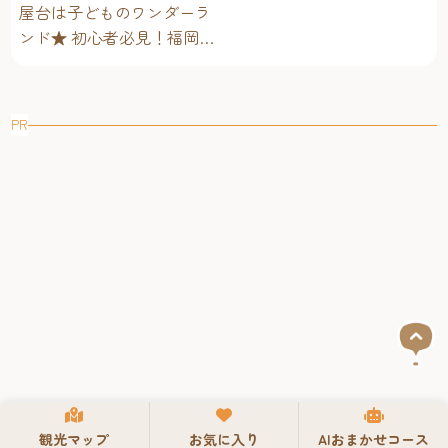
屋台は子どものワンダーラ
ンド★ 初心者必見！福岡博
多・子連れ屋台のススメ
PR
観光マップ
お気に入り
AIおまかせコース