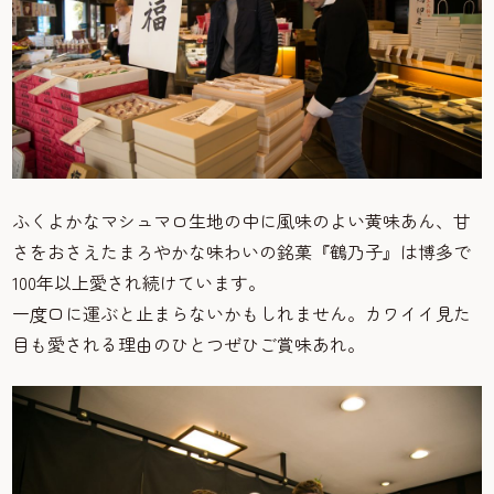
ふくよかなマシュマロ生地の中に風味のよい黄味あん、甘
さをおさえたまろやかな味わいの銘菓『鶴乃子』は博多で
100年以上愛され続けています。
一度口に運ぶと止まらないかもしれません。カワイイ見た
目も愛される理由のひとつぜひご賞味あれ。