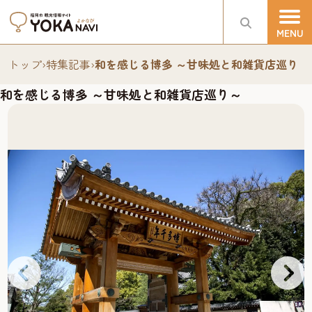
トップ
›
特集記事
›
和を感じる博多 ～甘味処と和雑貨店巡り～
和を感じる博多 ～甘味処と和雑貨店巡り～