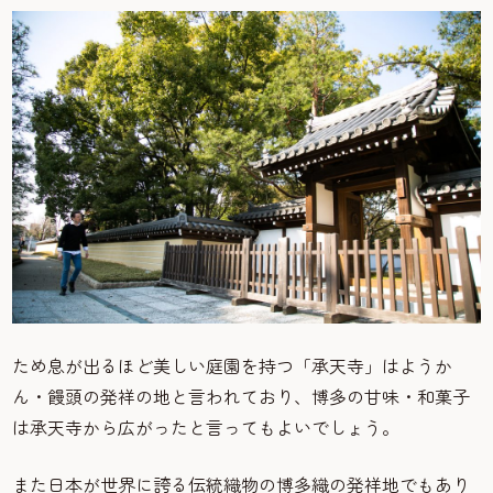
ため息が出るほど美しい庭園を持つ「承天寺」はようか
ん・饅頭の発祥の地と言われており、博多の甘味・和菓子
は承天寺から広がったと言ってもよいでしょう。
また日本が世界に誇る伝統織物の博多織の発祥地でもあり