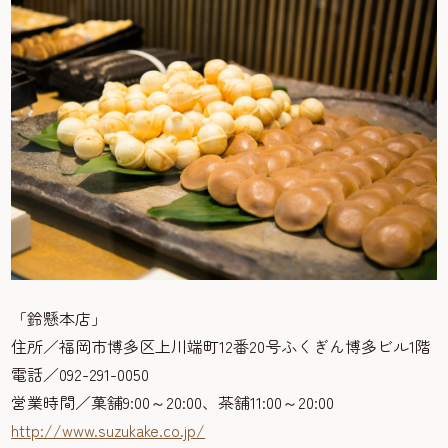
「鈴懸本店」
住所／福岡市博多区上川端町12番20号ふくぎん博多ビル1階
電話／092-291-0050
営業時間／菓舗9:00～20:00、茶舗11:00～20:00
http://www.suzukake.co.jp/