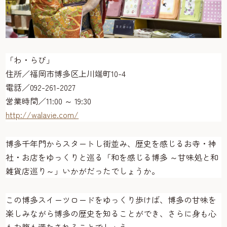
「わ・らび」
住所／福岡市博多区上川端町10-4
電話／092-261-2027
営業時間／11:00 ～ 19:30
http://walavie.com/
博多千年門からスタートし街並み、歴史を感じるお寺・神
社・お店をゆっくりと巡る「和を感じる博多 ～甘味処と和
雑貨店巡り～」いかがだったでしょうか。
この博多スイーツロードをゆっくり歩けば、博多の甘味を
楽しみながら博多の歴史を知ることができ、さらに身も心
もお腹も満たされることでしょう。