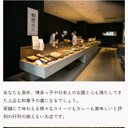
あなたも長年、博多っ子や日本人のお腹と心も満たしてき
た上品な和菓子の虜になるでしょう。
茶舗にて味わえる様々なスイーツもカレーも美味しいと評
判の行列の絶えないお店です。