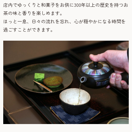
店内でゆっくりと和菓子をお供に300年以上の歴史を持つお
茶の味と香りを楽しめます。
ほっと一息、日々の流れを忘れ、心が穏やかになる時間を
過ごすことができます。