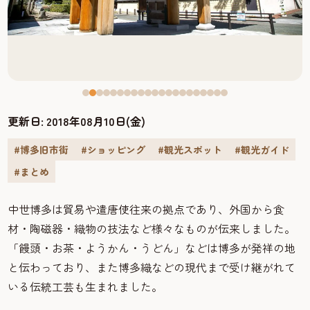
更新日:
2018年08月10日(金)
#博多旧市街
#ショッピング
#観光スポット
#観光ガイド
#まとめ
中世博多は貿易や遣唐使往来の拠点であり、外国から食
材・陶磁器・織物の技法など様々なものが伝来しました。
「饅頭・お茶・ようかん・うどん」などは博多が発祥の地
と伝わっており、また博多織などの現代まで受け継がれて
いる伝統工芸も生まれました。