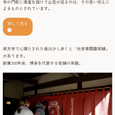
寺の門前に清道を設けて山笠が巡るのは、その言い伝えに
よるものとされています。
詳しく見る
承天寺で心満たされた後は少し歩くと「光安青霞園茶舗」
があります。
創業300年余、博多を代表する老舗の茶屋。