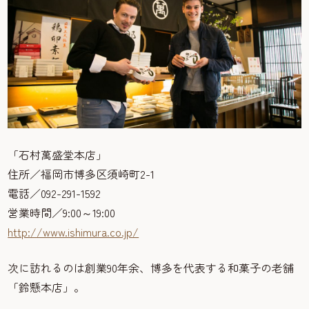
「石村萬盛堂本店」
住所／福岡市博多区須崎町2-1
電話／092-291-1592
営業時間／9:00～19:00
http://www.ishimura.co.jp/
次に訪れるのは創業90年余、博多を代表する和菓子の老舗
「鈴懸本店」。