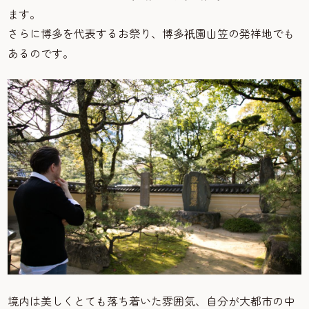
ます。
さらに博多を代表するお祭り、博多
園山笠の発祥地でも
祇
あるのです。
境内は美しくとても落ち着いた雰囲気、自分が大都市の中