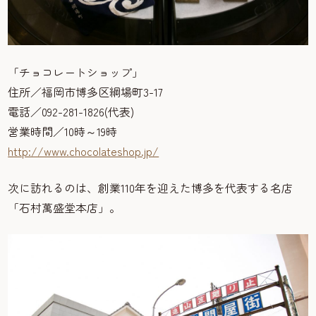
「チョコレートショップ」
住所／福岡市博多区綱場町3-17
電話／092-281-1826(代表)
営業時間／10時～19時
http://www.chocolateshop.jp/
次に訪れるのは、創業110年を迎えた博多を代表する名店
「石村萬盛堂本店」。