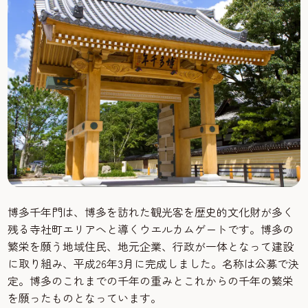
博多千年門は、博多を訪れた観光客を歴史的文化財が多く
残る寺社町エリアへと導くウエルカムゲートです。博多の
繁栄を願う地域住民、地元企業、行政が一体となって建設
に取り組み、平成26年3月に完成しました。名称は公募で決
定。博多のこれまでの千年の重みとこれからの千年の繁栄
を願ったものとなっています。