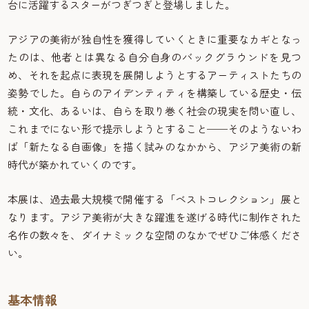
台に活躍するスターがつぎつぎと登場しました。
アジアの美術が独自性を獲得していくときに重要なカギとなっ
たのは、他者とは異なる自分自身のバックグラウンドを見つ
め、それを起点に表現を展開しようとするアーティストたちの
姿勢でした。自らのアイデンティティを構築している歴史・伝
統・文化、あるいは、自らを取り巻く社会の現実を問い直し、
これまでにない形で提示しようとすること──そのようないわ
ば「新たなる自画像」を描く試みのなかから、アジア美術の新
時代が築かれていくのです。
本展は、過去最大規模で開催する「ベストコレクション」展と
なります。アジア美術が大きな躍進を遂げる時代に制作された
名作の数々を、ダイナミックな空間のなかでぜひご体感くださ
い。
基本情報