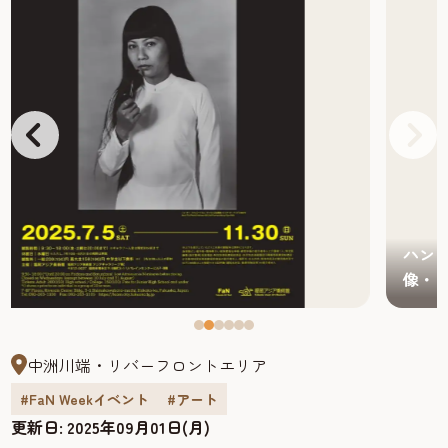
ハン・ティ・ファム［ベトナム／アメリカ］《自画
像・ロングヘア・パイプ》1985年
中洲川端・リバーフロントエリア
#FaN Weekイベント
#アート
更新日:
2025年09月01日(月)