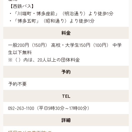
【西鉄バス】
・「川端町・博多座前」（明治通り）より徒歩1分
・「博多五町」（昭和通り）より徒歩1分
料金
一般200円（150円） 高校・大学生150円（100円） 中学
生以下無料
※（ ）内は、20人以上の団体料金
予約
予約不要
TEL
092-263-1100（平日9時30分～17時00分）
詳細