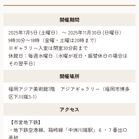
開催期間
2025年7月5日 (土曜日） 〜 2025年11月30日 (日曜日）
9時30分〜18時（金曜・土曜は20時まで）
※ギャラリー入室は閉室30分前まで
休館日：毎週水曜日（水曜が祝日・振替休日の場合は
その翌平日）
開催場所
福岡アジア美術館7階 アジアギャラリー（福岡市博多
区下川端3-1）
アクセス
【市営地下鉄】
・地下鉄空港線、箱崎線「中洲川端駅」６・７番出口
直結