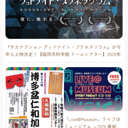
『サカナクション グッドナイト・プラネタリウム』が今
年も上映決定！【福岡市科学館 ドームシアター】2026年
「Live@Museum」ライブ＠
ミュージアム ～2026 最新イ