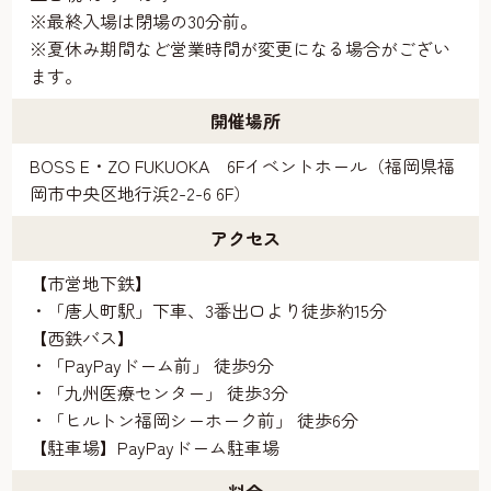
※最終入場は閉場の30分前。
※夏休み期間など営業時間が変更になる場合がござい
ます。
開催場所
BOSS E・ZO FUKUOKA 6Fイベントホール（福岡県福
岡市中央区地行浜2-2-6 6F）
アクセス
【市営地下鉄】
・「唐人町駅」下車、3番出口より徒歩約15分
【西鉄バス】
・「PayPayドーム前」 徒歩9分
・「九州医療センター」 徒歩3分
・「ヒルトン福岡シーホーク前」 徒歩6分
【駐車場】PayPayドーム駐車場