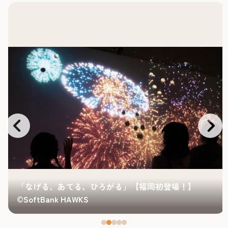
「なげる、あてる、ひろがる」【福岡初登場！】
©SoftBank HAWKS