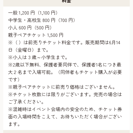
料金
一般 1,200 円（1,100 円）
中学生・高校生 800 円（700 円）
小人 600 円（500 円）
親子ペアチケット 1,500 円
※（ ）は前売りチケット料金です。販売期間は6月14
日（金曜日）まで。
※小人は 3 歳～小学生まで。
※2歳以下無料、保護者要同伴で、保護者1名につき最
大２名まで入場可能。（同伴者もチケット購入が必要
です）
※親子ペアチケットに前売り価格はございません。
※チケット枚数には限りがございます。完売の場合は
ご了承ください。
※混雑時はイベント会場内の安全のため、チケット券
面の入場時間をこえて、お待ちいただく場合がござい
ます。