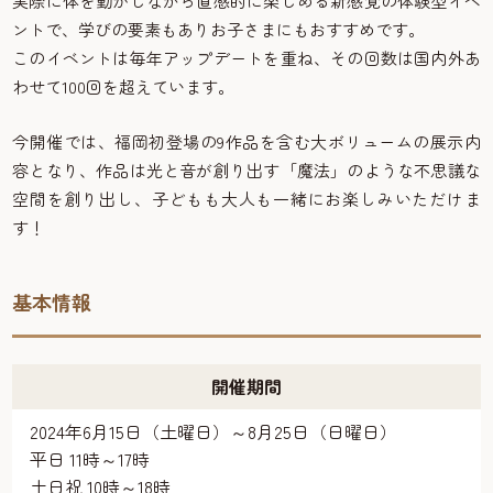
実際に体を動かしながら直感的に楽しめる新感覚の体験型イベ
ントで、学びの要素もありお子さまにもおすすめです。
このイベントは毎年アップデートを重ね、その回数は国内外あ
わせて100回を超えています。
今開催では、福岡初登場の9作品を含む大ボリュームの展示内
容となり、作品は光と音が創り出す「魔法」のような不思議な
空間を創り出し、子どもも大人も一緒にお楽しみいただけま
す！
基本情報
開催期間
2024年6月15日（土曜日）～8月25日（日曜日）
平日 11時～17時
土日祝 10時～18時