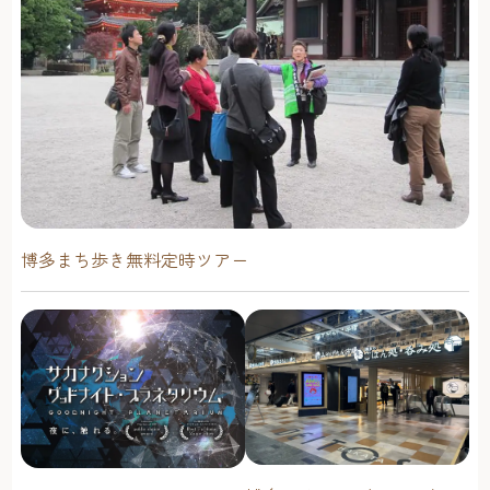
博多まち歩き無料定時ツアー