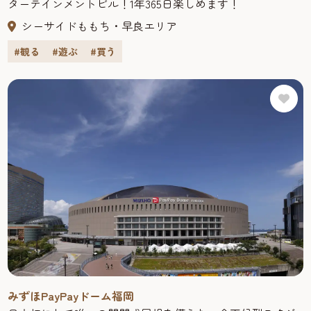
ターテインメントビル！1年365日楽しめます！
シーサイドももち・早良エリア
#観る
#遊ぶ
#買う
みずほPayPayドーム福岡