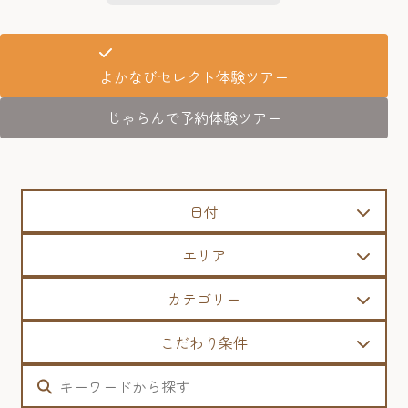
よかなびセレクト体験ツアー
じゃらんで予約体験ツアー
日付
エリア
カテゴリー
こだわり条件