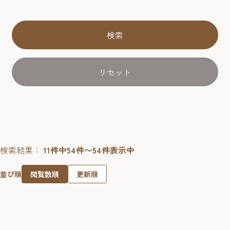
検索
リセット
検索結果：
11件中54件〜54件表示中
閲覧数順
更新順
並び順