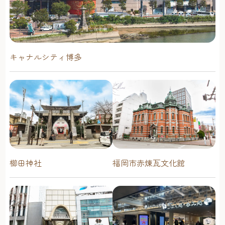
キャナルシティ博多
櫛田神社
福岡市赤煉瓦文化館