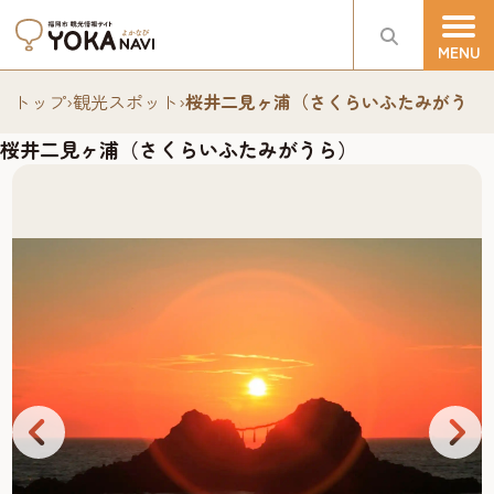
トップ
›
観光スポット
›
桜井二見ヶ浦（さくらいふたみがうら
桜井二見ヶ浦（さくらいふたみがうら）