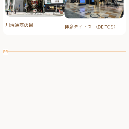
川端通商店街
博多デイトス （DEITOS）
PR