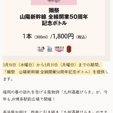
3月19日（水曜日）から3月31日（月曜日）までの期間、
「獺祭 山陽新幹線 全線開業50周年記念ボトル）を提供
し
ます。
福岡の春の訪れを告げる風物詩「九州酒蔵びらき」が、今
年もJR博多駅前広場で開催！
長浜屋台街は、昨年に引き続き「九州酒蔵びらき」のサテ