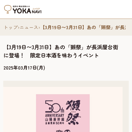
トップ
›
ニュース
›
【3月19日〜3月31日】あの「獺祭」が
【3月19日〜3月31日】あの「獺祭」が長浜屋台街
に登場！ 限定日本酒を味わうイベント
2025年03月17日(月)