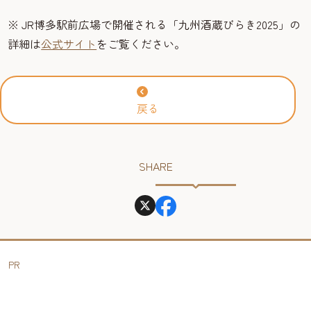
※ JR博多駅前広場で開催される「九州酒蔵びらき2025」の
詳細は
公式サイト
をご覧ください。
戻る
SHARE
PR