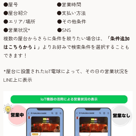
●屋号 ●営業時間
●屋台紹介 ●支払い方法
●エリア/場所 ●その他条件
●営業状況* ●SNS
複数の屋台からさらに条件を絞りたい場合は、
「条件追加
はこちらから↓」
よりお好みで検索条件を選択することも
できます！
*屋台に設置されたIoT電球によって、その日の営業状況を
LINE上に表示