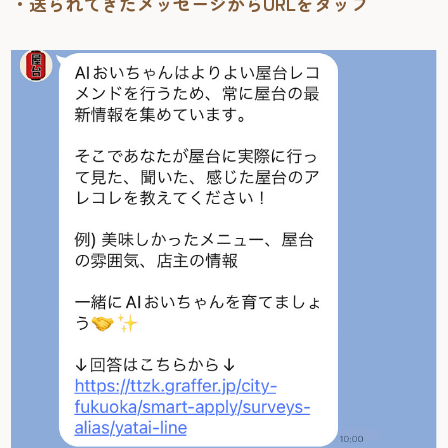
・送られてきたメッセージからURLをタップ