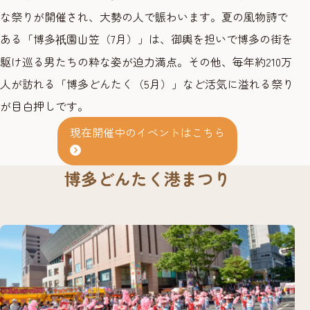
な祭りが開催され、大勢の人で賑わいます。夏の風物詩で
ある「博多
園山笠（7月）」は、御輿を担いで博多の街を
祇
駆け巡る男たちの粋な姿が迫力満点。その他、毎年約210万
人が訪れる「博多どんたく（5月）」など活気に溢れる祭り
が目白押しです。
現在開催中のイベントはこちら
博多どんたく港まつり