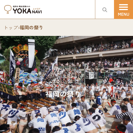
トップ
›
福岡の祭り
福岡の祭り