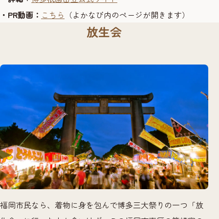
・PR動画：
こちら
（よかなび内のページが開きます
）
放生会
福岡市民なら、着物に身を包んで博多三大祭りの一つ「放