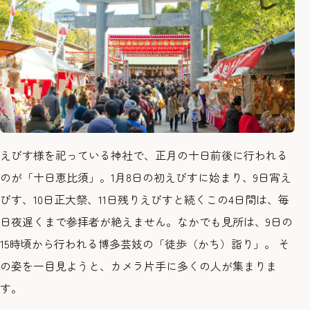
えびす様を祀っている神社で、正月の十日前後に行われる
のが「十日恵比須」。1月8日の初えびすに始まり、9日宵え
びす、10日正大祭、11日残りえびすと続くこの4日間は、毎
日夜遅くまで参拝者が絶えません。なかでも見所は、9日の
15時頃から行われる博多芸妓の「徒歩（かち）詣り」。 そ
の姿を一目見ようと、カメラ片手に多くの人が集まりま
す。