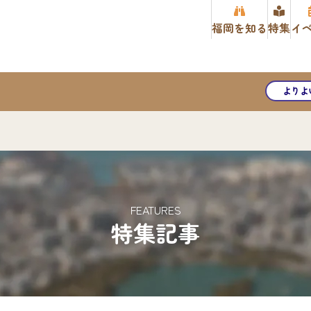
福岡を知る
特集
イ
よりよ
FEATURES
特集記事