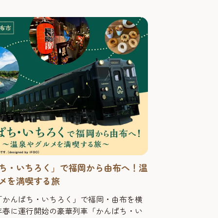
す。また、酒蔵以外にも、周辺の魅力溢れ
も紹介します！...
ち・いちろく」で福岡から由布へ！温
メを満喫する旅
「かんぱち・いちろく」で福岡・由布を横
4年春に運行開始の豪華列車「かんぱち・い