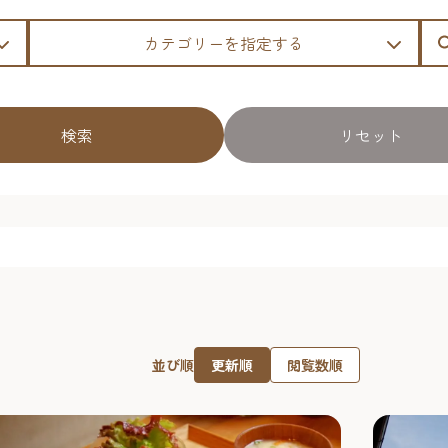
カテゴリーを指定する
検索
リセット
更新順
閲覧数順
並び順