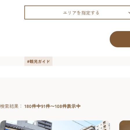
エリアを指定する
#観光ガイド
検索結果：
180件中91件〜108件表示中