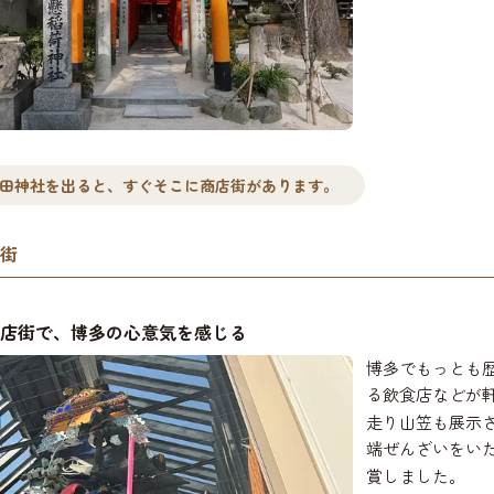
田神社を出ると、すぐそこに商店街があります。
街
店街で、博多の心意気を感じる
博多でもっとも
る飲食店などが
走り山笠も展示
端ぜんざいをい
賞しました。