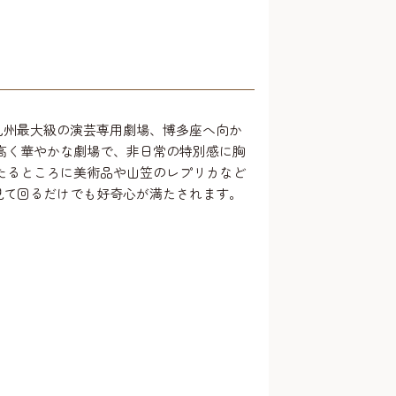
九州最大級の演芸専用劇場、博多座へ向か
式高く華やかな劇場で、非日常の特別感に胸
いたるところに美術品や山笠のレプリカなど
見て回るだけでも好奇心が満たされます。