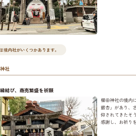
は境内社がいくつかあります。
神社
縁結び、商売繁盛を祈願
櫛田神社の境内
銀杏」があり、
仰されてきたそ
感謝し、お祈り