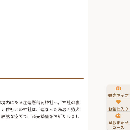
観光マップ
の境内にある注連懸稲荷神社へ。神社の裏
お気に入り
りと佇むこの神社は、連なった鳥居と狛犬
る静謐な空間で、商売繁盛をお祈りしまし
AIおまかせ
コース