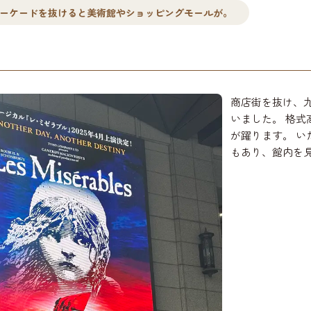
ーケードを抜けると美術館やショッピングモールが。
商店街を抜け、
いました。 格
が躍ります。 
もあり、館内を