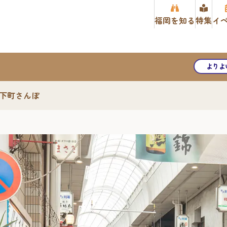
福岡を知る
特集
イ
よりよ
下町さんぽ