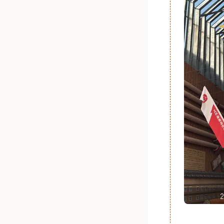
「ぜんざい広場」の川端ぜんざい