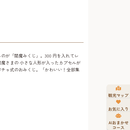
のが「閻魔みくじ」。300 円を入れてレ
閻魔さまの 小さな人形が入ったカプセルが
ガチャ式のおみくじ。「かわいい！全部集
観光マップ
お気に入り
AIおまかせ
コース