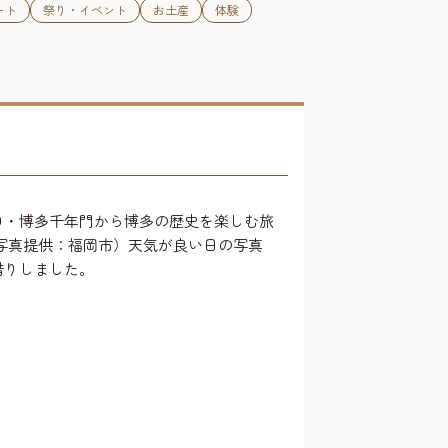
ート
祭り・イベント
お土産
体験
口・博多千年門から博多の歴史を楽しむ旅
（写真提供：福岡市）天気が良い日の写真
借りしました。