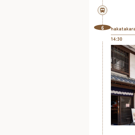
6
hakatakar
14:30