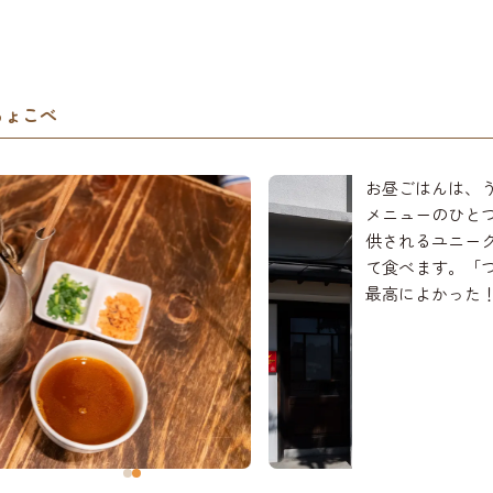
ちょこべ
お昼ごはんは、
メニューのひと
供されるユニー
て食べます。「
最高によかった