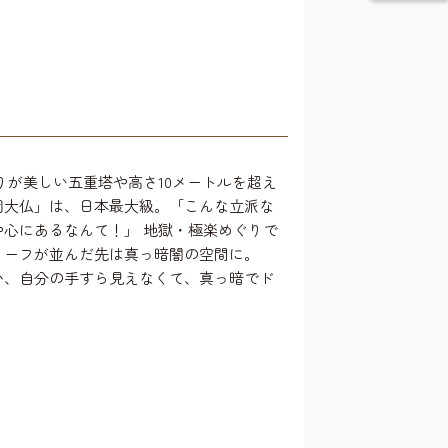
りが美しい五重塔や高さ10メートルを超え
岡大仏」は、日本最大級。「こんな立派な
中心にあるなんて！」 地獄・極楽めぐりで
リーフが並んだ先は真っ暗闇の空間に。
か、自分の手すら見えなくて、真っ暗でド