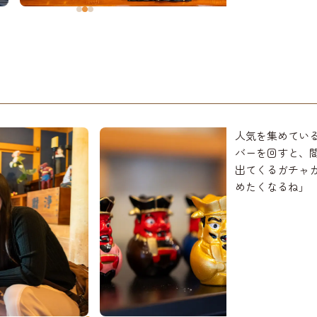
人気を集めている
バーを回すと、
出てくるガチャ
めたくなるね」