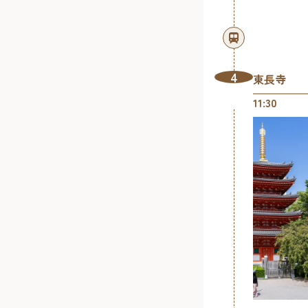
4
東長寺
11:30