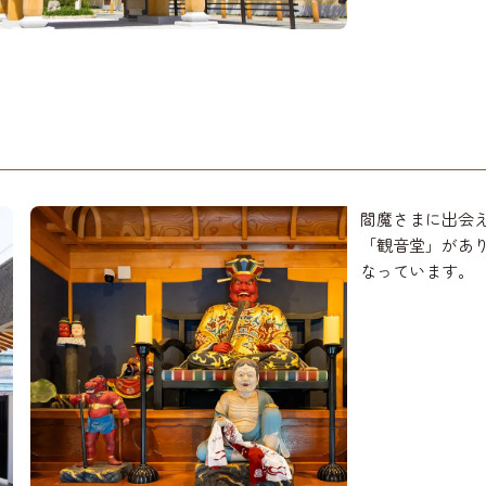
閻魔さまに出会
「観音堂」があ
なっています。