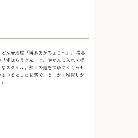
うどん居酒屋「博多あかちょこべ」。 看板
つ「ずぼらうどん」は、やかんに入れて提
クなスタイル。熱々の麺をつゆにくぐらせ
つるつるとした食感で、とにかく喉越しが
！」