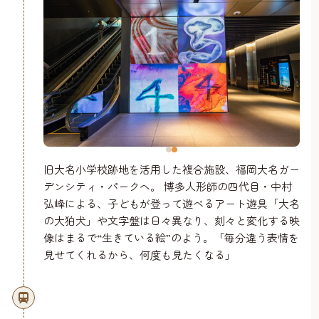
旧大名小学校跡地を活用した複合施設、福岡大名ガー
デンシティ・パークへ。 博多人形師の四代目・中村
弘峰による、子どもが登って遊べるアート遊具「大名
の大狛犬」や文字盤は日々異なり、刻々と変化する映
像はまるで“生きている絵”のよう。「毎分違う表情を
見せてくれるから、何度も見たくなる」