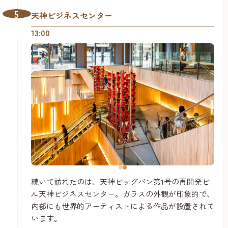
5
天神ビジネスセンター
13:00
続いて訪れたのは、天神ビッグバン第1号の再開発ビ
ル天神ビジネスセンター。ガラスの外観が印象的で、
内部にも世界的アーティストによる作品が設置されて
います。