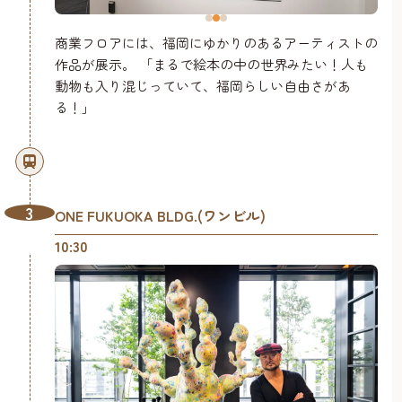
商業フロアには、福岡にゆかりのあるアーティストの
作品が展示。 「まるで絵本の中の世界みたい！人も
動物も入り混じっていて、福岡らしい自由さがあ
る！」
3
ONE FUKUOKA BLDG.(ワンビル)
10:30